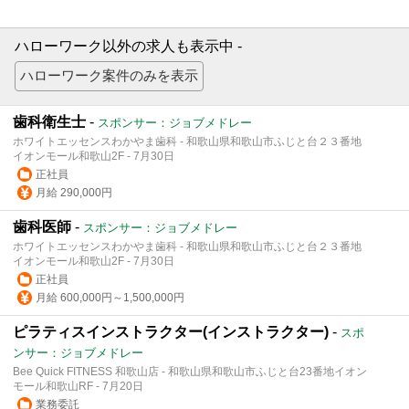
ハローワーク以外の求人も表示中 -
歯科衛生士
-
スポンサー：ジョブメドレー
ホワイトエッセンスわかやま歯科 - 和歌山県和歌山市ふじと台２３番地
イオンモール和歌山2F - 7月30日
正社員
月給 290,000円
歯科医師
-
スポンサー：ジョブメドレー
ホワイトエッセンスわかやま歯科 - 和歌山県和歌山市ふじと台２３番地
イオンモール和歌山2F - 7月30日
正社員
月給 600,000円～1,500,000円
ピラティスインストラクター(インストラクター)
-
スポ
ンサー：ジョブメドレー
Bee Quick FITNESS 和歌山店 - 和歌山県和歌山市ふじと台23番地イオン
モール和歌山RF - 7月20日
業務委託