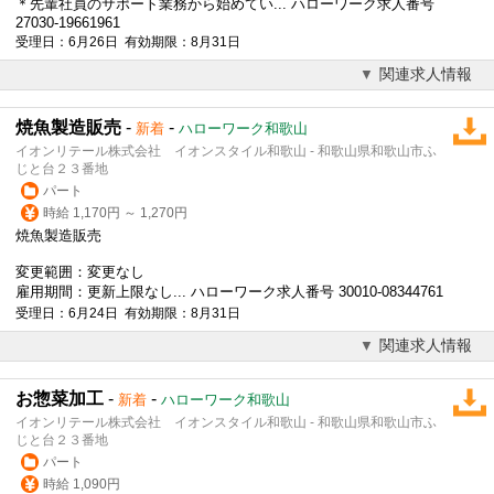
＊先輩社員のサポート業務から始めてい... ハローワーク求人番号
27030-19661961
受理日：6月26日 有効期限：8月31日
関連求人情報
焼魚製造販売
-
-
新着
ハローワーク和歌山
イオンリテール株式会社 イオンスタイル和歌山 - 和歌山県和歌山市ふ
じと台２３番地
パート
時給 1,170円 ～ 1,270円
焼魚製造販売
変更範囲：変更なし
雇用期間：更新上限なし... ハローワーク求人番号 30010-08344761
受理日：6月24日 有効期限：8月31日
関連求人情報
お惣菜加工
-
-
新着
ハローワーク和歌山
イオンリテール株式会社 イオンスタイル和歌山 - 和歌山県和歌山市ふ
じと台２３番地
パート
時給 1,090円