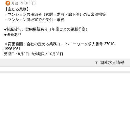
月給 191,011円
【主たる業務】
・マンション共用部分（玄関・階段・廊下等）の日常清掃等
・マンション管理室での
受付
・事務
●制服貸与、契約更新あり（年度ごとの更新予定）
●研修あり
※変更範囲：会社の定める業務（... ハローワーク求人番号 37010-
19961961
受理日：8月3日 有効期限：10月31日
関連求人情報