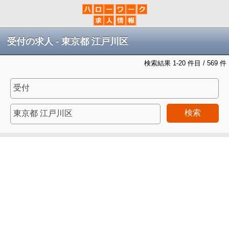
受付の求人 - 東京都 江戸川区
検索結果 1-20 件目 / 569 件
検索