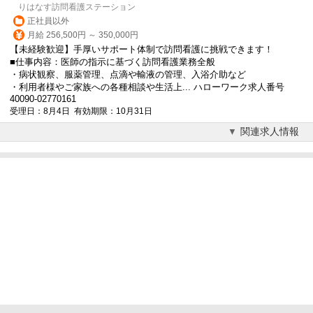
りはなす訪問看護ステーション
正社員以外
月給 256,500円 ～ 350,000円
【未経験歓迎】手厚いサポート体制で訪問看護に挑戦できます！
■仕事内容：
医師
の指示に基づく訪問看護業務全般
・病状観察、服薬管理、点滴や輸液の管理、入浴介助など
・利用者様やご家族への各種相談や生活上... ハローワーク求人番号
40090-02770161
受理日：8月4日 有効期限：10月31日
関連求人情報