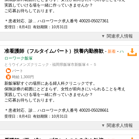
実践していける場を一緒に作っていきませんか？
ご応募お待ちしております。
＊患者対応、診... ハローワーク求人番号 40020-05027361
受理日：8月4日 有効期限：10月31日
関連求人情報
准看護師（フルタイムパート）扶養内勤務歓
-
-
新着
ハ
ローワーク飯塚
とうウイメンズクリニック - 福岡県飯塚市新飯塚４－５
パート
時給 1,300円
新飯塚駅すぐの場所にある婦人科クリニックです。
保険診療の範囲にとどまらず、女性が前向きにいられることを考え
実践していける場を一緒に作っていきませんか？
ご応募お待ちしております。
＊患者対応、診... ハローワーク求人番号 40020-05028661
受理日：8月4日 有効期限：10月31日
関連求人情報