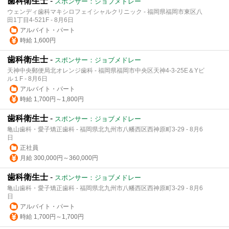
歯科衛生士
-
スポンサー：ジョブメドレー
ウェンディ歯科マキシロフェイシャルクリニック - 福岡県福岡市東区八
田1丁目4-521F - 8月6日
アルバイト・パート
時給 1,600円
歯科衛生士
-
スポンサー：ジョブメドレー
天神中央郵便局北オレンジ歯科 - 福岡県福岡市中央区天神4-3-25E＆Yビ
ル１F - 8月6日
アルバイト・パート
時給 1,700円～1,800円
歯科衛生士
-
スポンサー：ジョブメドレー
亀山歯科・愛子矯正歯科 - 福岡県北九州市八幡西区西神原町3-29 - 8月6
日
正社員
月給 300,000円～360,000円
歯科衛生士
-
スポンサー：ジョブメドレー
亀山歯科・愛子矯正歯科 - 福岡県北九州市八幡西区西神原町3-29 - 8月6
日
アルバイト・パート
時給 1,700円～1,700円