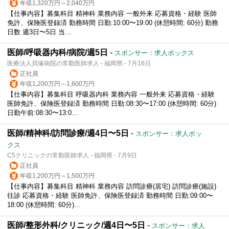
年収1,320万円～2,040万円
【仕事内容】募集科目 精神科 業務内容 一般外来 応募資格・経験 医師
免許、保険医登録済 勤務時間 日勤:10:00〜19:00 (休憩時間: 60分) 勤務
日数 週3日〜5日 当...
医師/呼吸器内科/病院/週5日
-
スポンサー：求人ボックス
医療法人貝塚病院の常勤医師求人 - 福岡県 - 7月16日
正社員
年収1,200万円～1,600万円
【仕事内容】募集科目 呼吸器内科 業務内容 一般外来 応募資格・経験
医師免許、保険医登録済 勤務時間 日勤:08:30〜17:00 (休憩時間: 60分)
日勤午前:08:30〜13:0...
医師/精神科/訪問診療/週4日〜5日
-
スポンサー：求人ボッ
クス
C5クリニックの常勤医師求人 - 福岡県 - 7月9日
正社員
年収1,200万円～1,500万円
【仕事内容】募集科目 精神科 業務内容 訪問診療(居宅) 訪問診療(施設)
往診 応募資格・経験 医師免許、保険医登録済 勤務時間 日勤:09:00〜
18:00 (休憩時間: 60分)...
医師/整形外科/クリニック/週4日〜5日
-
スポンサー：求人