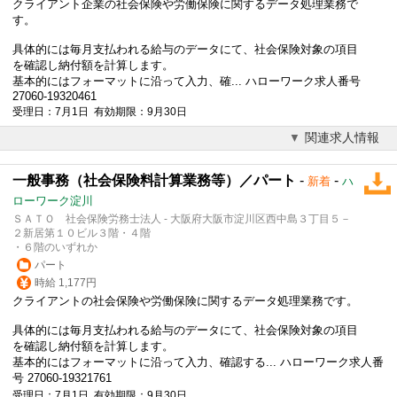
クライアント企業の社会保険や労働保険に関するデータ処理業務で
す。
具体的には毎月支払われる給与のデータにて、社会保険対象の項目
を確認し納付額を計算します。
基本的にはフォーマットに沿って入力、確... ハローワーク求人番号
27060-19320461
受理日：7月1日 有効期限：9月30日
関連求人情報
一般事務（社会保険料計算業務等）／パート
-
-
新着
ハ
ローワーク淀川
ＳＡＴＯ 社会保険労務士法人 - 大阪府大阪市淀川区西中島３丁目５－
２新居第１０ビル３階・４階
・６階のいずれか
パート
時給 1,177円
クライアントの社会保険や労働保険に関するデータ処理業務です。
具体的には毎月支払われる給与のデータにて、社会保険対象の項目
を確認し納付額を計算します。
基本的にはフォーマットに沿って入力、確認する... ハローワーク求人番
号 27060-19321761
受理日：7月1日 有効期限：9月30日