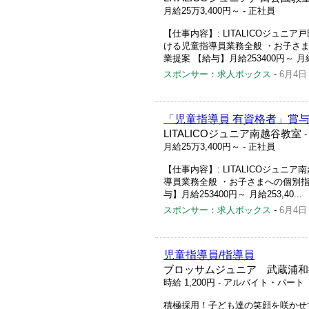
月給25万3,400円～
- 正社員
【仕事内容】: LITALICOジュニア
ける児童指導員業務全般 ・お子さま
業提案 【給与】月給253400円～ 月給2
スポンサー：求人ボックス
-
6月4日
「児童指導員 有資格者」賞
LITALICOジュニア南越谷教室
月給25万3,400円～
- 正社員
【仕事内容】: LITALICOジュニア
導員業務全般 ・お子さまへの個別指
与】月給253400円～ 月給253,40...
スポンサー：求人ボックス
-
6月4日
児童指導員/指導員
ブロッサムジュニア 武蔵浦和
時給 1,200円
- アルバイト・パート
積極採用！子ども達の笑顔を咲かせ