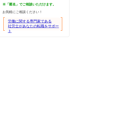
※「匿名」でご相談いただけます。
お気軽にご相談ください！
労働に関する専門家である
社労士があなたの転職をサポー
ト