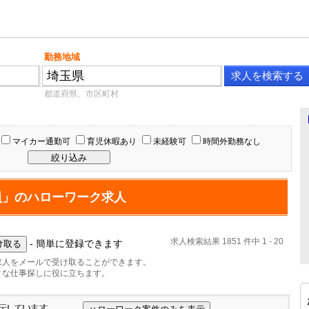
勤務地域
都道府県、市区町村
マイカー通勤可
育児休暇あり
未経験可
時間外勤務なし
員」のハローワーク求人
求人検索結果 1851 件中 1 - 20
- 簡単に登録できます
求人をメールで受け取ることができます。
ィな仕事探しに役に立ちます。