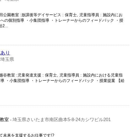
戸田公園教室 :放課後等デイサービス : 保育士, 児童指導員 : 施設内にお
への個別指導 ・小集団指導 ・トレーナーからのフィードバック ・授
...
与あり
埼玉県
-
南越谷教室 :児童発達支援 : 保育士, 児童指導員 : 施設内における児童指
導 ・小集団指導 ・トレーナーからのフィードバック ・授業提案 【給
教室
埼玉県さいたま市南区曲本5-8-24カシワビル201
-
て未来を支援するお仕事です!?