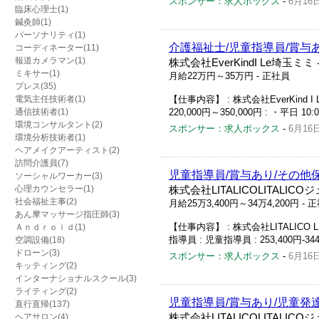
スポンサー：求人ボックス
-
6月16
臨床心理士(1)
鍼灸師(1)
パーソナリティ(1)
介護福祉士/児童指導員/賞与
コーディネーター(11)
報道カメラマン(1)
株式会社EverKindI Le埼玉ミミ
ミキサー(1)
月給22万円～35万円
- 正社員
プレス(35)
電気主任技術者(1)
【仕事内容】 : 株式会社EverKind 
通信技術者(1)
220,000円～350,000円 : ・平日 1
環境コンサルタント(2)
スポンサー：求人ボックス
-
6月16
環境分析技術者(1)
ヘアメイクアーティスト(2)
訪問介護員(7)
児童指導員/賞与あり/その他
ソーシャルワーカー(3)
心理カウンセラー(1)
株式会社LITALICOLITALIC
社会福祉主事(2)
月給25万3,400円～34万4,200円
- 
あん摩マッサージ指圧師(3)
【仕事内容】 : 株式会社LITALICO 
Ａｎｄｒｏｉｄ(1)
指導員 : 児童指導員 : 253,400円-344
空調設備(18)
ドローン(3)
スポンサー：求人ボックス
-
6月16
キッティング(2)
インターナショナルスクール(3)
ライティング(2)
児童指導員/賞与あり/児童発
直行直帰(137)
ヘアサロン(4)
株式会社LITALICOLITALI