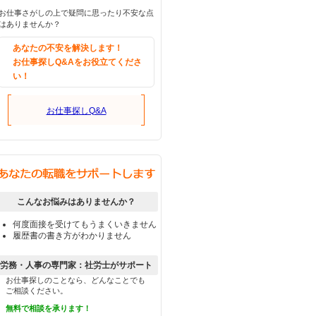
お仕事さがしの上で疑問に思ったり不安な点
はありませんか？
あなたの不安を解決します！
お仕事探しQ&Aをお役立てくださ
い！
お仕事探しQ&A
こんなお悩みはありませんか？
何度面接を受けてもうまくいきません
履歴書の書き方がわかりません
労務・人事の専門家：社労士がサポート
お仕事探しのことなら、どんなことでも
ご相談ください。
無料で相談を承ります！