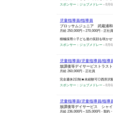
スポンサー：ジョブメドレー
-
8月6
児童指導員/指導員
ブロッサムジュニア 武蔵浦和
月給 250,000円～270,000円
- 正社
積極採用☆子ども達の笑顔を咲かせ
スポンサー：ジョブメドレー
-
8月6
児童指導員(児童指導員/指導員
放課後等デイサービストラスト
月給 260,000円
- 正社員
完全週休2日制★未経験可◎西所沢
スポンサー：ジョブメドレー
-
8月6
児童指導員(児童指導員/指導員
放課後等デイサービス シャイ
月給 236,000円～325,000円
- 契約