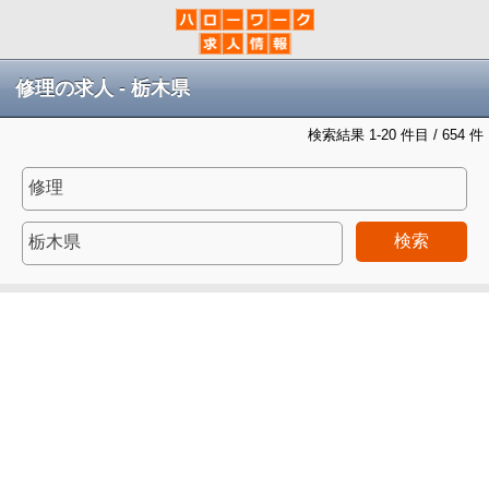
修理の求人 - 栃木県
検索結果 1-20 件目 / 654 件
検索