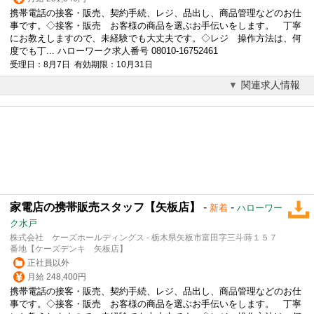
携帯電話の接客・販売、契約手続、レジ、品出し、商品管理などのお仕
事です。◇接客・販売 お客様の商品を選ぶお手伝いをします。 丁寧
にお教えしますので、未経験でも大丈夫です。◇レジ 操作方法は、何
度でも丁... ハローワーク求人番号 08010-16752461
受理日：8月7日 有効期限：10月31日
関連求人情報
家電店の携帯販売スタッフ【矢板店】
-
-
新着
ハローワー
ク水戸
株式会社 ケーズホールディングス - 栃木県矢板市富田字三斗蒔１５７
番地【ケーズデンキ 矢板店】
正社員以外
月給 248,400円
携帯電話の接客・販売、契約手続、レジ、品出し、商品管理などのお仕
事です。◇接客・販売 お客様の商品を選ぶお手伝いをします。 丁寧