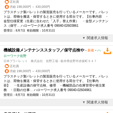
正社員
月給 198,000円 ～ 430,000円
プラスチック製パレットの製造販売を行っているメーカーです。パレッ
トは、荷物を搬送・保管するときに使用する荷台です。【仕事内容 ・
金型仕様変更（生産に合わせた「入子」替え作業） ・金型メンテナン
ス（保守... ハローワーク求人番号 09040-02603861
受理日：8月7日 有効期限：10月31日
関連求人情報
機械設備メンテナンススタッフ／保守点検や
-
-
新着
ハ
ローワーク佐野
日本プラパレット 株式会社 佐野工場 - 栃木県佐野市赤坂町９４７
正社員
月給 198,000円 ～ 430,000円
プラスチック製パレットの製造販売を行っているメーカーです。パレッ
トは、荷物を搬送・保管するときに使用する荷台です。【仕事内
容】 ・生産設備の保守点検、
修理
・機械部品の在庫管理や発注業
務 ・日勤の仕事... ハローワーク求人番号 09040-02604961
受理日：8月7日 有効期限：10月31日
関連求人情報