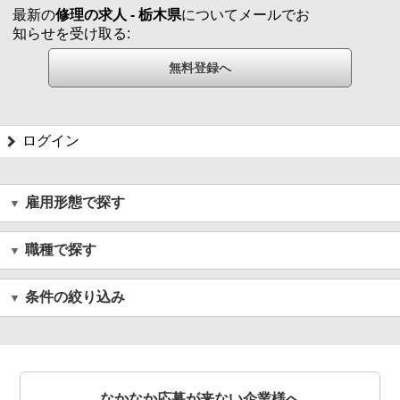
最新の
修理の求人 - 栃木県
についてメールでお
知らせを受け取る:
ログイン
雇用形態で探す
職種で探す
条件の絞り込み
なかなか応募が来ない企業様へ