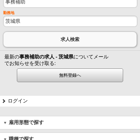
勤務地
最新の
事務補助の求人 - 茨城県
についてメール
でお知らせを受け取る:
ログイン
雇用形態で探す
職種で探す