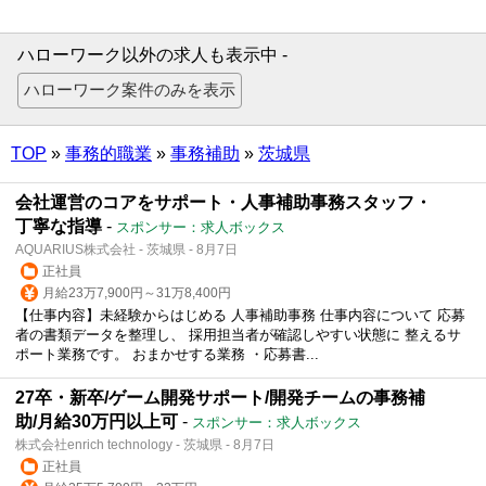
ハローワーク以外の求人も表示中 -
TOP
»
事務的職業
»
事務補助
»
茨城県
会社運営のコアをサポート・人事補助事務スタッフ・
丁寧な指導
-
スポンサー：求人ボックス
AQUARIUS株式会社 - 茨城県 - 8月7日
正社員
月給23万7,900円～31万8,400円
【仕事内容】未経験からはじめる 人事補助事務 仕事内容について 応募
者の書類データを整理し、 採用担当者が確認しやすい状態に 整えるサ
ポート業務です。 おまかせする業務 ・応募書...
27卒・新卒/ゲーム開発サポート/開発チームの事務補
助/月給30万円以上可
-
スポンサー：求人ボックス
株式会社enrich technology - 茨城県 - 8月7日
正社員