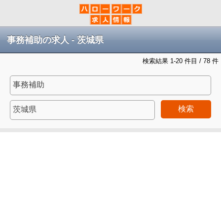
事務補助の求人 - 茨城県
検索結果 1-20 件目 / 78 件
検索