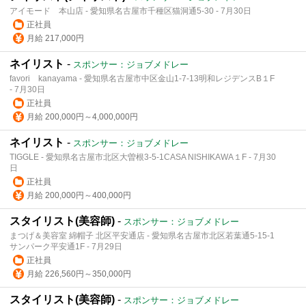
アイモード 本山店 - 愛知県名古屋市千種区猫洞通5-30 - 7月30日
正社員
月給 217,000円
ネイリスト
-
スポンサー：ジョブメドレー
favori kanayama - 愛知県名古屋市中区金山1-7-13明和レジデンスB１F
- 7月30日
正社員
月給 200,000円～4,000,000円
ネイリスト
-
スポンサー：ジョブメドレー
TIGGLE - 愛知県名古屋市北区大曽根3-5-1CASA NISHIKAWA１F - 7月30
日
正社員
月給 200,000円～400,000円
スタイリスト(美容師)
-
スポンサー：ジョブメドレー
まつげ＆美容室 綿帽子 北区平安通店 - 愛知県名古屋市北区若葉通5-15-1
サンパーク平安通1F - 7月29日
正社員
月給 226,560円～350,000円
スタイリスト(美容師)
-
スポンサー：ジョブメドレー