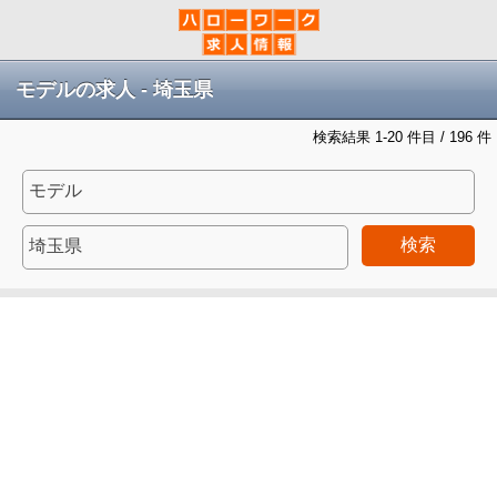
モデルの求人 - 埼玉県
検索結果 1-20 件目 / 196 件
検索