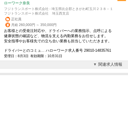
ローワーク奈良
フジトランスポート株式会社 - 埼玉県比企郡ときがわ町玉川２３８－１
フジトランスポート株式会社 埼玉西支店
正社員
月給 260,000円 ～ 350,000円
お客様との受発注対応や、ドライバーへの業務指示、点呼による
健康状態の確認など、物流を支える内勤業務をお任せします。
安全指導やお客様先での立ち合い業務も担当していただきます。
ドライバーとのコミュ... ハローワーク求人番号 29010-14835761
受理日：8月3日 有効期限：10月31日
関連求人情報