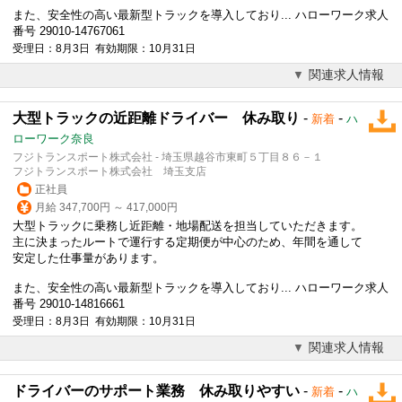
また、安全性の高い最新型トラックを導入しており... ハローワーク求人
番号 29010-14767061
受理日：8月3日 有効期限：10月31日
関連求人情報
大型トラックの近距離ドライバー 休み取り
-
-
新着
ハ
ローワーク奈良
フジトランスポート株式会社 - 埼玉県越谷市東町５丁目８６－１
フジトランスポート株式会社 埼玉支店
正社員
月給 347,700円 ～ 417,000円
大型トラックに乗務し近距離・地場配送を担当していただきます。
主に決まったルートで運行する定期便が中心のため、年間を通して
安定した仕事量があります。
また、安全性の高い最新型トラックを導入しており... ハローワーク求人
番号 29010-14816661
受理日：8月3日 有効期限：10月31日
関連求人情報
ドライバーのサポート業務 休み取りやすい
-
-
新着
ハ