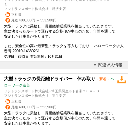
１
フジトランスポート株式会社 所沢支店
正社員
月給 400,000円 ～ 553,500円
大型トラックに乗務し、長距離輸送業務を担当していただきます。
主に決まったルートで運行する定期便が中心のため、年間を通して
安定した仕事量があります。
また、安全性の高い最新型トラックを導入しており... ハローワーク求人
番号 29010-14680261
受理日：8月3日 有効期限：10月31日
関連求人情報
大型トラックの長距離ドライバー 休み取り
-
-
新着
ハ
ローワーク奈良
フジトランスポート株式会社 - 埼玉県羽生市下岩瀬２６４－３
フジトランスポート株式会社 羽生支店
正社員
月給 400,000円 ～ 553,500円
大型トラックに乗務し、長距離輸送業務を担当していただきます。
主に決まったルートで運行する定期便が中心のため、年間を通して
安定した仕事量があります。