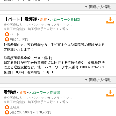
関連求人情報
【パート】看護師
-
-
新着
ハローワーク春日部
社会医療法人 ジャパンメディカルアライアンス
東埼玉総合病院 - 埼玉県幸手市吉野５１７番５
パート
時給 1,830円
外来希望の方、夜勤可能な方、手術室または訪問看護の経験がある
方歓迎いたします！
◎看護師業務全般（外来・病棟）
認定看護師が在宅医療連携拠点に同行する健康指導や、多職種連携
による退院支援など、地... ハローワーク求人番号 11080-07262361
受理日：8月4日 有効期限：10月31日
関連求人情報
看護師
-
-
新着
ハローワーク春日部
社会医療法人 ジャパンメディカルアライアンス
東埼玉総合病院 - 埼玉県幸手市吉野５１７番５
正社員
月給 265,500円 ～ 378,700円