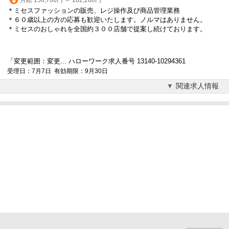
＊ミセス
ファッション
の販売、レジ操作及び商品管理業務
＊６０歳以上の方の応募も歓迎いたします。ノルマはありません。
＊ミセスのおしゃれを全国約３００店舗で提案し続けております。
「変更範囲：変更... ハローワーク求人番号 13140-10294361
受理日：7月7日 有効期限：9月30日
関連求人情報