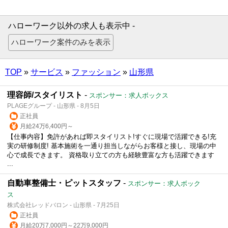
ハローワーク以外の求人も表示中 -
TOP
»
サービス
»
ファッション
»
山形県
理容師/スタイリスト
-
スポンサー：求人ボックス
PLAGEグループ - 山形県 - 8月5日
正社員
月給24万6,400円～
【仕事内容】免許があれば即スタイリスト!すぐに現場で活躍できる!充
実の研修制度! 基本施術を一通り担当しながらお客様と接し、現場の中
心で成長できます。 資格取り立ての方も経験豊富な方も活躍できます
...
自動車整備士・ピットスタッフ
-
スポンサー：求人ボック
ス
株式会社レッドバロン - 山形県 - 7月25日
正社員
月給20万7,000円～22万9,000円