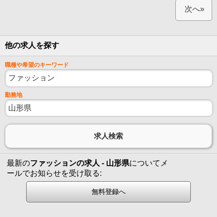
次へ»
他の求人を探す
職種や希望のキーワード
勤務地
最新の
ファッションの求人 - 山形県
についてメ
ールでお知らせを受け取る: