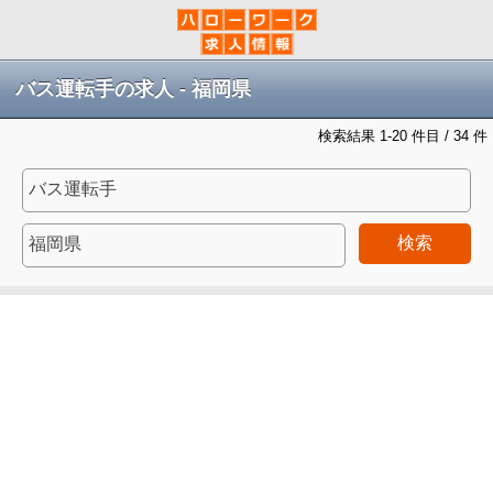
バス運転手の求人 - 福岡県
検索結果 1-20 件目 / 34 件
検索