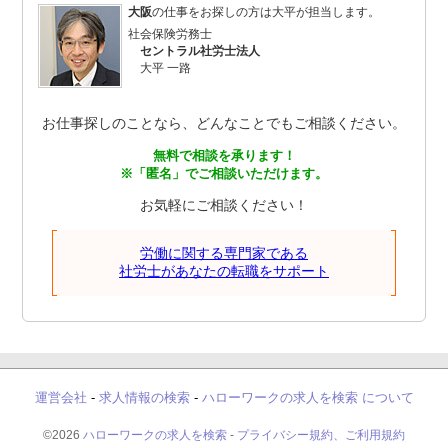
大阪
の仕事をお探しの方は大平が担当します。
社会保険労務士
セントラル社労士法人
大平 一路
お仕事探しのことなら、どんなことでもご相談ください。
無料で相談を承ります！
※「匿名」でご相談いただけます。
お気軽にご相談ください！
労働に関する専門家である
社労士があなたの転職をサポート
運営会社
-
求人情報の検索
-
ハローワークの求人を検索 について
©2026
ハローワークの求人を検索
-
プライバシー規約、ご利用規約