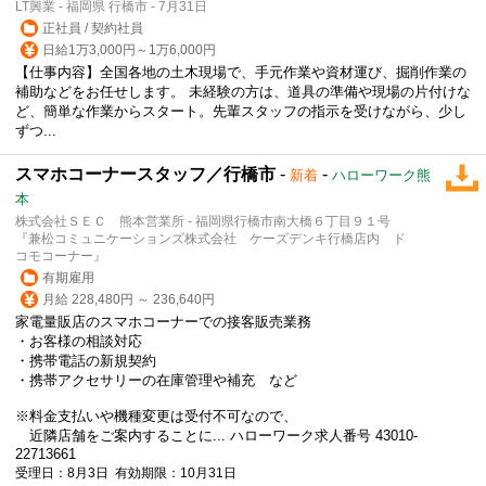
LT興業 - 福岡県 行橋市 - 7月31日
正社員 / 契約社員
日給1万3,000円～1万6,000円
【仕事内容】全国各地の土木現場で、手元作業や資材運び、掘削作業の
補助などをお任せします。 未経験の方は、道具の準備や現場の片付けな
ど、簡単な作業からスタート。先輩スタッフの指示を受けながら、少し
ずつ...
スマホコーナースタッフ／行橋市
-
-
新着
ハローワーク熊
本
株式会社ＳＥＣ 熊本営業所 - 福岡県行橋市南大橋６丁目９１号
『兼松コミュニケーションズ株式会社 ケーズデンキ行橋店内 ド
コモコーナー』
有期雇用
月給 228,480円 ～ 236,640円
家電量販店のスマホコーナーでの接客販売業務
・お客様の相談対応
・携帯電話の新規契約
・携帯
アクセサリー
の在庫管理や補充 など
※料金支払いや機種変更は受付不可なので、
近隣店舗をご案内することに... ハローワーク求人番号 43010-
22713661
受理日：8月3日 有効期限：10月31日