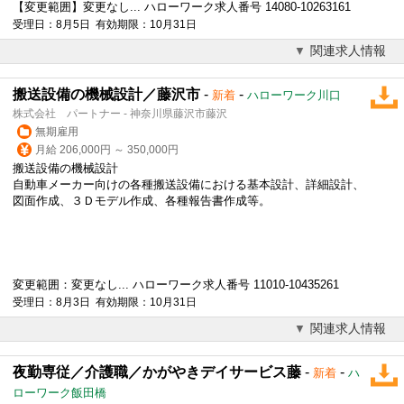
【変更範囲】変更なし... ハローワーク求人番号 14080-10263161
受理日：8月5日 有効期限：10月31日
関連求人情報
搬送設備の機械設計／藤沢市
-
-
新着
ハローワーク川口
株式会社 パートナー - 神奈川県藤沢市藤沢
無期雇用
月給 206,000円 ～ 350,000円
搬送設備の機械設計
自動車メーカー向けの各種搬送設備における基本設計、詳細設計、
図面作成、３Ｄモデル作成、各種報告書作成等。
変更範囲：変更なし... ハローワーク求人番号 11010-10435261
受理日：8月3日 有効期限：10月31日
関連求人情報
夜勤専従／介護職／かがやきデイサービス藤
-
-
新着
ハ
ローワーク飯田橋