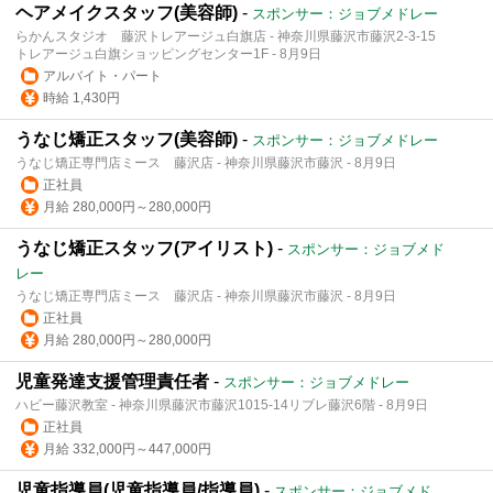
ヘアメイクスタッフ(美容師)
-
スポンサー：ジョブメドレー
らかんスタジオ 藤沢トレアージュ白旗店 - 神奈川県藤沢市藤沢2-3-15
トレアージュ白旗ショッピングセンター1F - 8月9日
アルバイト・パート
時給 1,430円
うなじ矯正スタッフ(美容師)
-
スポンサー：ジョブメドレー
うなじ矯正専門店ミース 藤沢店 - 神奈川県藤沢市藤沢 - 8月9日
正社員
月給 280,000円～280,000円
うなじ矯正スタッフ(アイリスト)
-
スポンサー：ジョブメド
レー
うなじ矯正専門店ミース 藤沢店 - 神奈川県藤沢市藤沢 - 8月9日
正社員
月給 280,000円～280,000円
児童発達支援管理責任者
-
スポンサー：ジョブメドレー
ハビー藤沢教室 - 神奈川県藤沢市藤沢1015-14リブレ藤沢6階 - 8月9日
正社員
月給 332,000円～447,000円
児童指導員(児童指導員/指導員)
-
スポンサー：ジョブメド