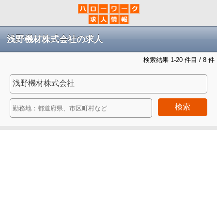
浅野機材株式会社の求人
検索結果 1-20 件目 / 8 件
検索