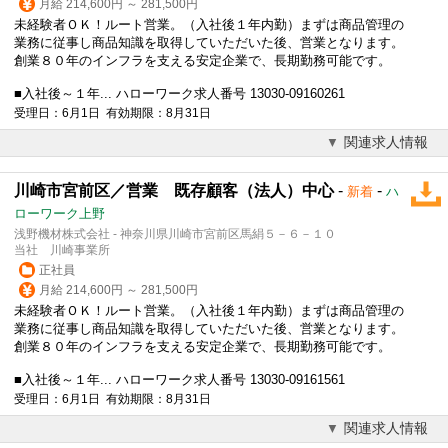
月給 214,600円 ～ 281,500円
未経験者ＯＫ！ルート営業。（入社後１年内勤）まずは商品管理の
業務に従事し商品知識を取得していただいた後、営業となります。
創業８０年のインフラを支える安定企業で、長期勤務可能です。
■入社後～１年... ハローワーク求人番号 13030-09160261
受理日：6月1日 有効期限：8月31日
関連求人情報
川崎市宮前区／営業 既存顧客（法人）中心
-
-
新着
ハ
ローワーク上野
浅野機材株式会社 - 神奈川県川崎市宮前区馬絹５－６－１０
当社 川崎事業所
正社員
月給 214,600円 ～ 281,500円
未経験者ＯＫ！ルート営業。（入社後１年内勤）まずは商品管理の
業務に従事し商品知識を取得していただいた後、営業となります。
創業８０年のインフラを支える安定企業で、長期勤務可能です。
■入社後～１年... ハローワーク求人番号 13030-09161561
受理日：6月1日 有効期限：8月31日
関連求人情報