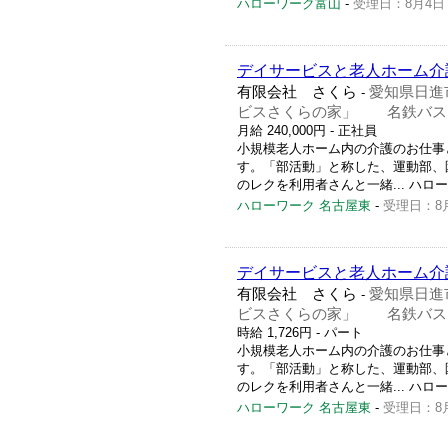
ハローワーク富山
-
受理日：8月4日
デイサービスと老人ホーム介
有限会社 さくら
愛知県日進
-
ビスさくらの家」 名鉄バス
月給 240,000円
- 正社員
小規模老人ホーム内の介護のお仕事
す。「部活動」と称した、運動部、
のレクを利用者さんと一緒... ハローワー
ハローワーク 名古屋東
-
受理日：8
デイサービスと老人ホーム介
有限会社 さくら
愛知県日進
-
ビスさくらの家」 名鉄バス
時給 1,726円
- パート
小規模老人ホーム内の介護のお仕事
す。「部活動」と称した、運動部、
のレクを利用者さんと一緒... ハローワー
ハローワーク 名古屋東
-
受理日：8