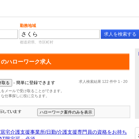
勤務地域
都道府県、市区町村
」のハローワーク求人
求人検索結果 122 件中 1 - 20
- 簡単に登録できます
人をメールで受け取ることができます。
ィな仕事探しに役に立ちます。
/居宅介護支援事業所/日勤/介護支援専門員の資格をお持ち
AT限定可」必須