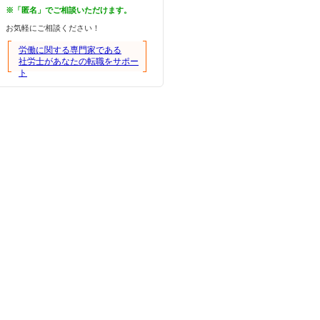
※「匿名」でご相談いただけます。
お気軽にご相談ください！
労働に関する専門家である
社労士があなたの転職をサポー
ト