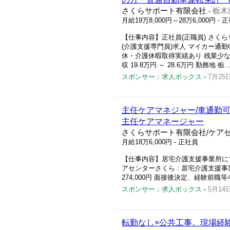
さくらサポート有限会社
栃木
-
月給19万8,000円～28万6,000円
- 
【仕事内容】正社員(正職員) さく
(介護支援専門員)求人 マイカー通勤
休・介護休暇取得実績あり 残業少な
収 19.8万円 ～ 28.6万円 勤務地 栃..
スポンサー：求人ボックス
-
7月25
主任ケアマネジャー/車通勤可
主任ケアマネージャー
さくらサポート有限会社/ケア
月給18万6,000円
- 正社員
【仕事内容】居宅介護支援事業所にて
アセンターさくら : 居宅介護支援事業所 
274,000円 面接後決定、経験前職等考慮あ
スポンサー：求人ボックス
-
5月14
転勤なし×公共工事。現場経