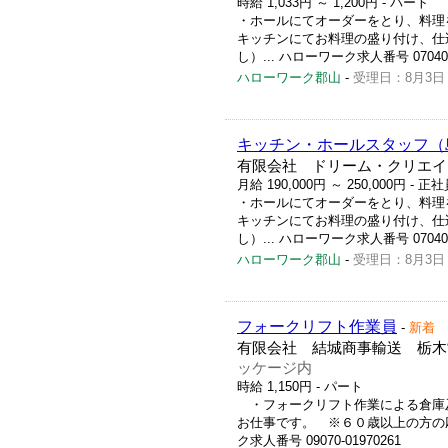
時給 1,033円 ～ 1,200円
- パート
・ホールにてオーダーをとり、料理
キッチンにてお料理の盛り付け、仕
し）... ハローワーク求人番号 07040-1
ハローワーク郡山
-
受理日：8月3日
キッチン・ホールスタッフ（
有限会社 ドリーム・クリエイ
月給 190,000円 ～ 250,000円
- 正社
・ホールにてオーダーをとり、料理
キッチンにてお料理の盛り付け、仕
し）... ハローワーク求人番号 07040-1
ハローワーク郡山
-
受理日：8月3日
フォークリフト作業員
-
新着
有限会社 結城商事輸送 栃木
ッケージ内
時給 1,150円
- パート
・フォークリフト作業による倉庫
お仕事です。 ※６０歳以上の方の応
ク求人番号 09070-01970261