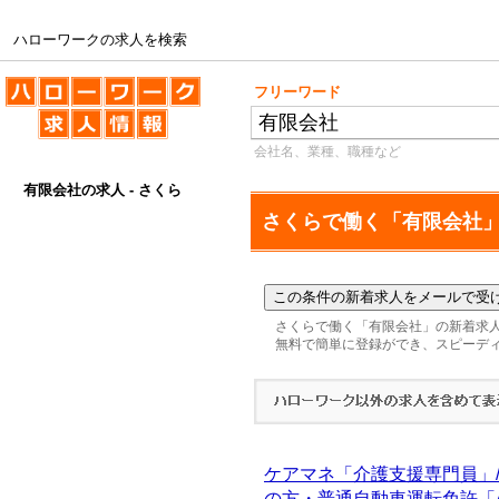
ハローワークの求人を検索
ハローワークの求人を検索
フリーワード
会社名、業種、職種など
有限会社の求人 - さくら
さくらで働く「有限会社
さくらで働く「有限会社」の新着求
無料で簡単に登録ができ、スピーデ
ケアマネ「介護支援専門員」
の方・普通自動車運転免許「