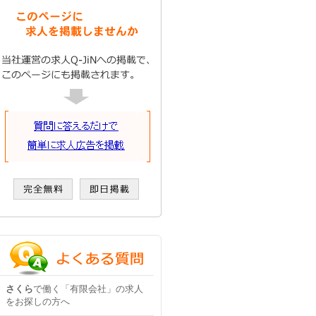
さくら
で働く「有限会社」の求人
をお探しの方へ