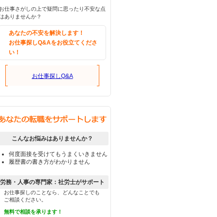
お仕事さがしの上で疑問に思ったり不安な点
はありませんか？
あなたの不安を解決します！
お仕事探しQ&Aをお役立てくださ
い！
お仕事探しQ&A
こんなお悩みはありませんか？
何度面接を受けてもうまくいきません
履歴書の書き方がわかりません
労務・人事の専門家：社労士がサポート
お仕事探しのことなら、どんなことでも
ご相談ください。
無料で相談を承ります！