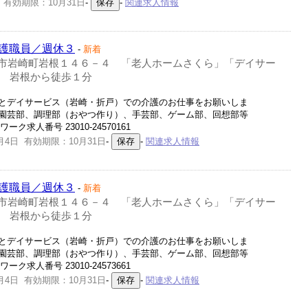
 有効期限：10月31日
-
-
関連求人情報
護職員／週休３
-
新着
市岩崎町岩根１４６－４ 「老人ホームさくら」「デイサー
 岩根から徒歩１分
とデイサービス（岩崎・折戸）での介護のお仕事をお願いしま
園芸部、調理部（おやつ作り）、手芸部、ゲーム部、回想部等
ク求人番号 23010-24570161
月4日 有効期限：10月31日
-
-
関連求人情報
護職員／週休３
-
新着
市岩崎町岩根１４６－４ 「老人ホームさくら」「デイサー
 岩根から徒歩１分
とデイサービス（岩崎・折戸）での介護のお仕事をお願いしま
園芸部、調理部（おやつ作り）、手芸部、ゲーム部、回想部等
ク求人番号 23010-24573661
月4日 有効期限：10月31日
-
-
関連求人情報