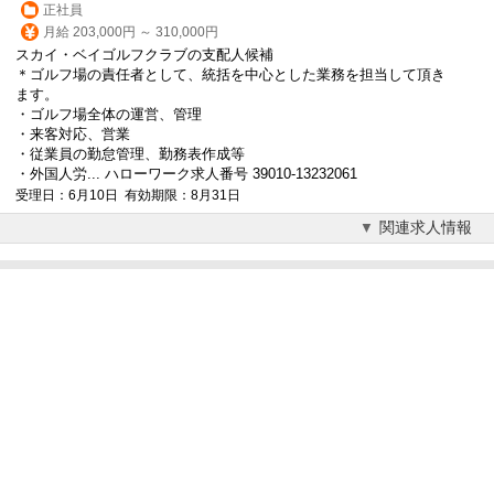
正社員
月給 203,000円 ～ 310,000円
スカイ・ベイゴルフクラブの支配人候補
＊ゴルフ場の責任者として、統括を中心とした業務を担当して頂き
ます。
・ゴルフ場全体の運営、管理
・来客対応、営業
・従業員の勤怠管理、勤務表作成等
・外国人労... ハローワーク求人番号 39010-13232061
受理日：6月10日 有効期限：8月31日
関連求人情報