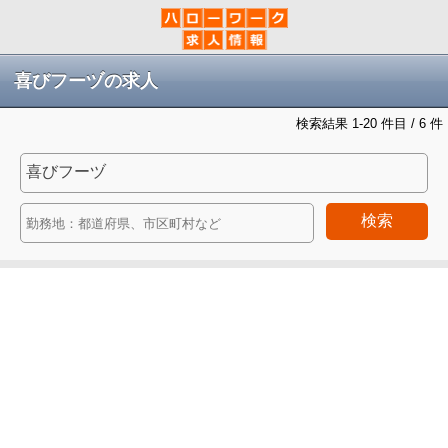
喜びフーヅの求人
検索結果 1-20 件目 / 6 件
検索