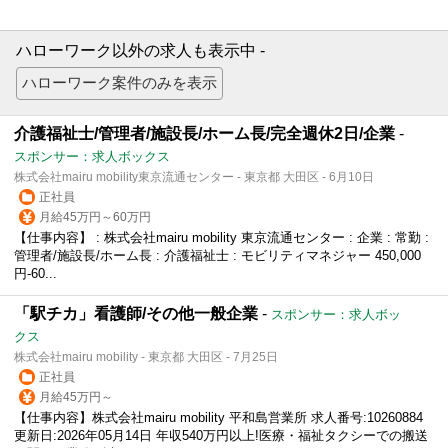
ハローワーク以外の求人も表示中 -
介護福祉士/管理者/施設長/ホーム長/完全週休2日/企業
-
スポンサー：求人ボックス
株式会社mairu mobility東京流通センター - 東京都 大田区 - 6月10日
正社員
月給45万円～60万円
【仕事内容】 : 株式会社mairu mobility 東京流通センター : 企業 : 常勤 :
管理者/施設長/ホーム長 : 介護福祉士 : モビリティマネジャー 450,000
円-60...
「駅チカ」看護師/その他一般企業
-
スポンサー：求人ボッ
クス
株式会社mairu mobility - 東京都 大田区 - 7月25日
正社員
月給45万円～
【仕事内容】株式会社mairu mobility 平和島営業所 求人番号:10260884
更新日:2026年05月14日 年収540万円以上!医療・福祉タクシーでの搬送