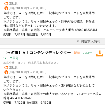
正社員
月給 201,000円 ～ 230,000円
当社では、ＡＩを活用したＷＥＢ記事制作プロジェクトを複数運用
しています。
本ポジションでは、サイト登録チェック・記事内容の確認・制作進
行の管理などを担当していただきます。
※業務委託・協業・在宅等... ハローワーク求人番号 46040-06835461
受理日：7月29日 有効期限：9月30日
関連求人情報
【玉名市】ＡＩコンテンツディレクター
-
-
新着
ハロー
ワーク国分
株式会社 ＭＯＢ - 熊本県玉名市高瀬２００
正社員
月給 201,000円 ～ 230,000円
当社では、ＡＩを活用したＷＥＢ記事制作プロジェクトを複数運用
しています。
本ポジションでは、サイト登録チェック・進行確認などを担当して
いただきます。
※業務委託・協業・在宅等での求人ではございませ... ハローワーク求人
番号 46040-06836761
受理日：7月29日 有効期限：9月30日