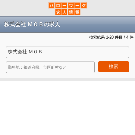
株式会社 ＭＯＢの求人
検索結果 1-20 件目 / 4 件
検索