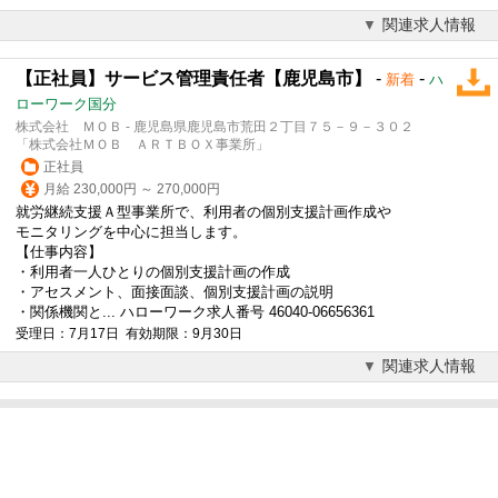
関連求人情報
【正社員】サービス管理責任者【鹿児島市】
-
-
新着
ハ
ローワーク国分
株式会社 ＭＯＢ - 鹿児島県鹿児島市荒田２丁目７５－９－３０２
「株式会社ＭＯＢ ＡＲＴＢＯＸ事業所」
正社員
月給 230,000円 ～ 270,000円
就労継続支援Ａ型事業所で、利用者の個別支援計画作成や
モニタリングを中心に担当します。
【仕事内容】
・利用者一人ひとりの個別支援計画の作成
・アセスメント、面接面談、個別支援計画の説明
・関係機関と... ハローワーク求人番号 46040-06656361
受理日：7月17日 有効期限：9月30日
関連求人情報