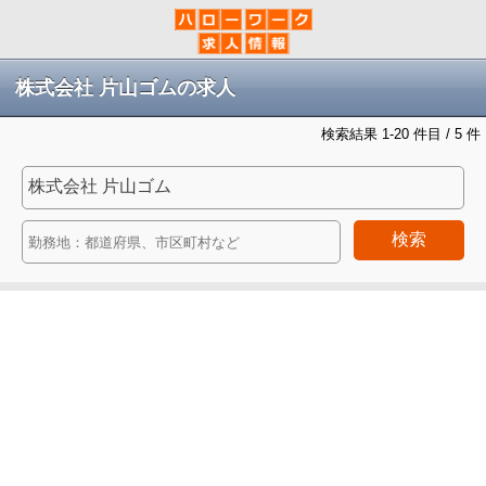
株式会社 片山ゴムの求人
検索結果 1-20 件目 / 5 件
検索