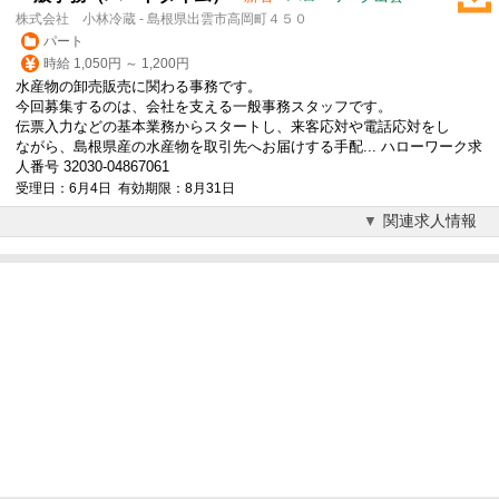
株式会社 小林冷蔵 - 島根県出雲市高岡町４５０
パート
時給 1,050円 ～ 1,200円
水産物の卸売販売に関わる事務です。
今回募集するのは、会社を支える一般事務スタッフです。
伝票入力などの基本業務からスタートし、来客応対や電話応対をし
ながら、島根県産の水産物を取引先へお届けする手配... ハローワーク求
人番号 32030-04867061
受理日：6月4日 有効期限：8月31日
関連求人情報