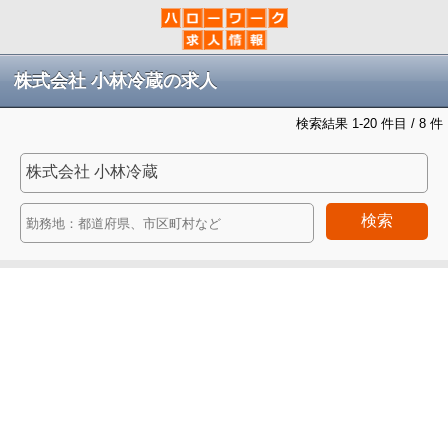
株式会社 小林冷蔵の求人
検索結果 1-20 件目 / 8 件
検索