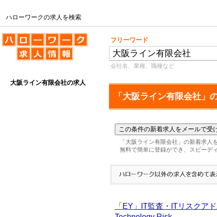
ハローワークの求人を検索
ハローワークの求人を検索
フリーワード
会社名、業種、職種など
大阪ライン有限会社の求人
「大阪ライン有限会社」
「大阪ライン有限会社」の新着求人
無料で簡単に登録ができ、スピーデ
「EY」IT監査・ITリスク
Technology Risk