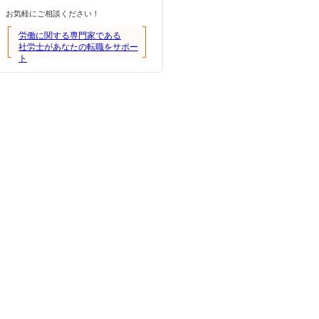
お気軽にご相談ください！
労働に関する専門家である
社労士があなたの転職をサポー
ト