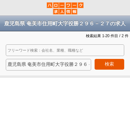
鹿児島県 奄美市住用町大字役勝２９６－２７の求人
検索結果 1-20 件目 / 2 件
検索