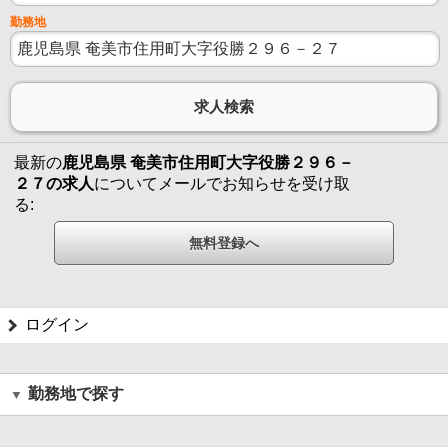
勤務地
最新の
鹿児島県 奄美市住用町大字役勝２９６－
２７の求人
についてメールでお知らせを受け取
る:
ログイン
勤務地で探す