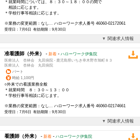
＊就業時間については、８：３０～１８：００の間で
相談に応じます。
＊学校行事等相談に応じます。
※業務の変更範囲：なし... ハローワーク求人番号 46060-02172061
受理日：7月6日 有効期限：9月30日
関連求人情報
准看護師（外来）
-
-
新着
ハローワーク伊集院
医療法人 杏林会 丸田病院 - 鹿児島県いちき串木野市旭町８３
医療法人 杏林会 丸田病院
パート
時給 1,100円
○外来での看護業務全般
＊就業時間 ８：３０～１３：００
＊学校行事等相談に応じます。
※業務の変更範囲：なし... ハローワーク求人番号 46060-02174661
受理日：7月6日 有効期限：9月30日
関連求人情報
看護師（外来）
-
-
新着
ハローワーク伊集院