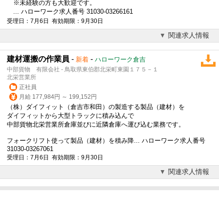
※未経験の方も大歓迎です。
... ハローワーク求人番号 31030-03266161
受理日：7月6日 有効期限：9月30日
関連求人情報
建材運搬の作業員
-
-
新着
ハローワーク倉吉
中部貨物 有限会社 - 鳥取県東伯郡北栄町東園１７５－１
北栄営業所
正社員
月給 177,984円 ～ 199,152円
（株）ダイフィット（倉吉市和田）の製造する製品（建材）を
ダイフィットから大型トラックに積み込んで
中部貨物北栄営業所倉庫並びに近隣倉庫へ運び込む業務です。
フォークリフト使って製品（建材）を積み降... ハローワーク求人番号
31030-03267061
受理日：7月6日 有効期限：9月30日
関連求人情報