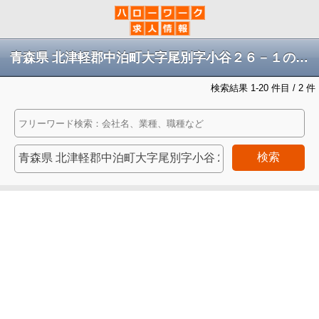
青森県 北津軽郡中泊町大字尾別字小谷２６－１の求人
検索結果 1-20 件目 / 2 件
検索