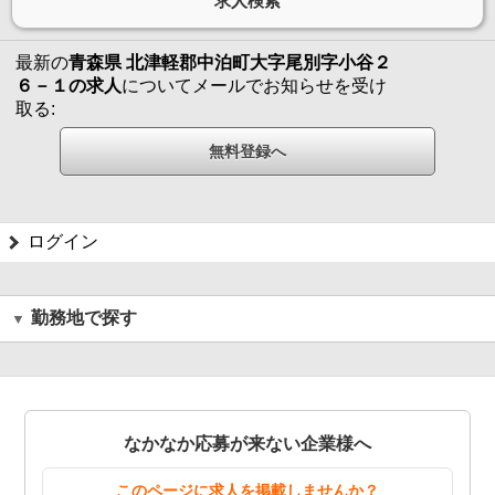
最新の
青森県 北津軽郡中泊町大字尾別字小谷２
６－１の求人
についてメールでお知らせを受け
取る:
ログイン
勤務地で探す
なかなか応募が来ない企業様へ
このページに求人を掲載しませんか？