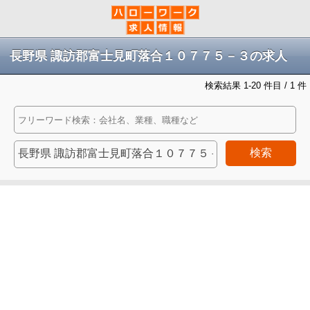
長野県 諏訪郡富士見町落合１０７７５－３の求人
検索結果 1-20 件目 / 1 件
検索