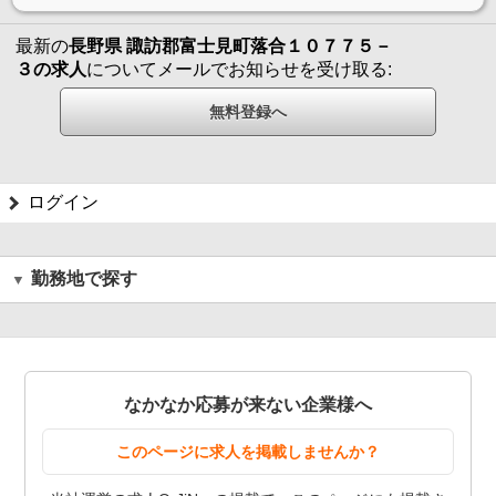
最新の
長野県 諏訪郡富士見町落合１０７７５－
３の求人
についてメールでお知らせを受け取る:
ログイン
勤務地で探す
なかなか応募が来ない企業様へ
このページに求人を掲載しませんか？