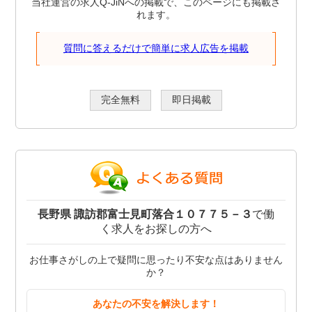
当社運営の求人Q-JiNへの掲載で、このページにも掲載さ
れます。
質問に答えるだけで簡単に求人広告を掲載
完全無料
即日掲載
長野県 諏訪郡富士見町落合１０７７５－３
で働
く求人をお探しの方へ
お仕事さがしの上で疑問に思ったり不安な点はありません
か？
あなたの不安を解決します！