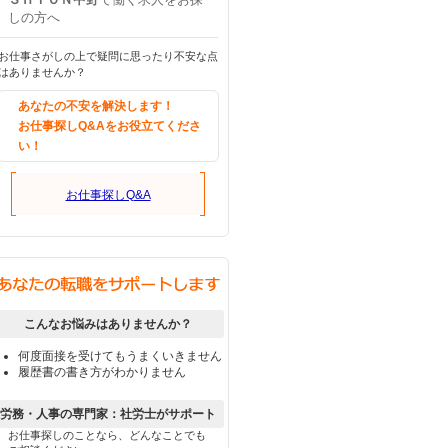
しの方へ
お仕事さがしの上で疑問に思ったり不安な点
はありませんか？
あなたの不安を解決します！
お仕事探しQ&Aをお役立てくださ
い！
お仕事探しQ&A
こんなお悩みはありませんか？
何度面接を受けてもうまくいきません
履歴書の書き方がわかりません
労務・人事の専門家：社労士がサポート
お仕事探しのことなら、どんなことでも