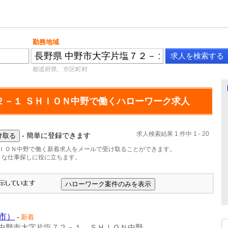
勤務地域
都道府県、市区町村
２－１ ＳＨＩＯＮ中野で働くハローワーク求人
求人検索結果 1 件中 1 - 20
- 簡単に登録できます
ＨＩＯＮ中野で働く新着求人をメールで受け取ることができます。
ィな仕事探しに役に立ちます。
市）
-
新着
中野市大字片塩７２－１ ＳＨＩＯＮ中野