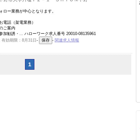
ォロー業務が中心となります。
お電話（架電業務）
のご案内
・... ハローワーク求人番号 20010-08135961
 有効期限：8月31日
-
-
関連求人情報
1