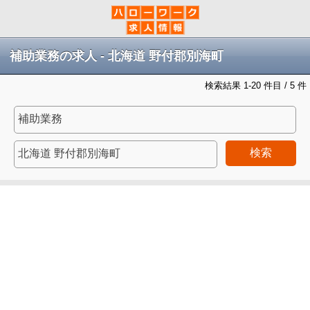
補助業務の求人 - 北海道 野付郡別海町
検索結果 1-20 件目 / 5 件
検索