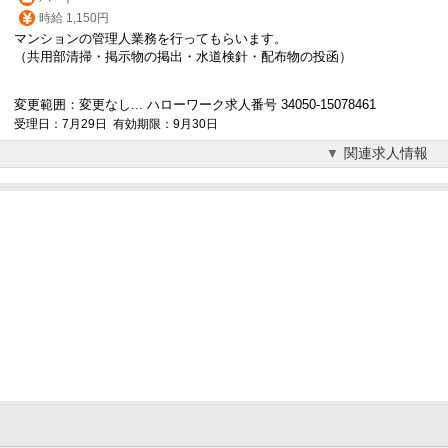
時給 1,150円
マンションの
管理人
業務を行ってもらいます。
（共用部清掃・掲示物の掲出・水道検針・配布物の投函）
変更範囲：変更なし... ハローワーク求人番号 34050-15078461
受理日：7月29日 有効期限：9月30日
関連求人情報