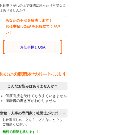
お仕事さがしの上で疑問に思ったり不安な点
はありませんか？
あなたの不安を解決します！
お仕事探しQ&Aをお役立てくださ
い！
お仕事探しQ&A
こんなお悩みはありませんか？
何度面接を受けてもうまくいきません
履歴書の書き方がわかりません
労務・人事の専門家：社労士がサポート
お仕事探しのことなら、どんなことでも
ご相談ください。
無料で相談を承ります！