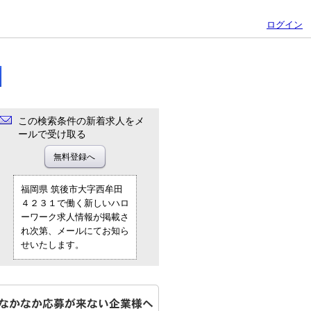
ログイン
この検索条件の新着求人をメ
ールで受け取る
福岡県 筑後市大字西牟田
４２３１で働く新しいハロ
ーワーク求人情報が掲載さ
れ次第、メールにてお知ら
せいたします。