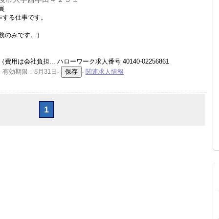
員
作する仕事です。
務のみです。）
会社負担... ハローワーク求人番号 40140-02256861
 有効期限：8月31日
-
-
関連求人情報
1