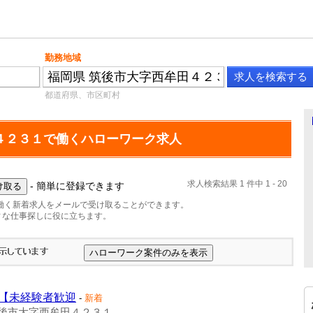
勤務地域
都道府県、市区町村
４２３１で働くハローワーク求人
求人検索結果 1 件中 1 - 20
- 簡単に登録できます
働く新着求人をメールで受け取ることができます。
ィな仕事探しに役に立ちます。
【未経験者歓迎
-
新着
後市大字西牟田４２３１