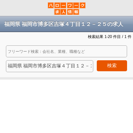
福岡県 福岡市博多区吉塚４丁目１２－２５の求人
検索結果 1-20 件目 / 1 件
検索