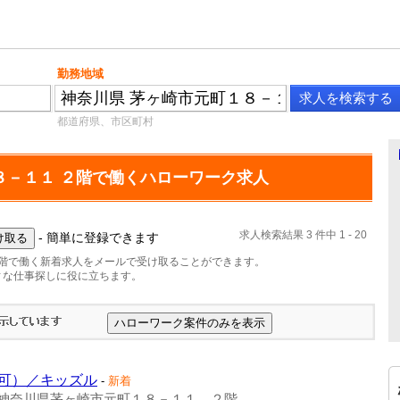
勤務地域
都道府県、市区町村
８－１１ ２階で働くハローワーク求人
求人検索結果 3 件中 1 - 20
- 簡単に登録できます
２階で働く新着求人をメールで受け取ることができます。
ィな仕事探しに役に立ちます。
可）／キッズル
-
新着
神奈川県茅ヶ崎市元町１８－１１ ２階