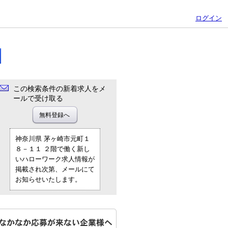
ログイン
この検索条件の新着求人をメ
ールで受け取る
神奈川県 茅ヶ崎市元町１
８－１１ ２階で働く新し
いハローワーク求人情報が
掲載され次第、メールにて
お知らせいたします。