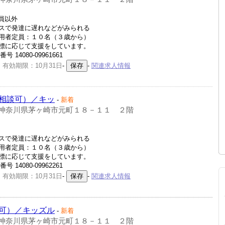
社員以外
スで発達に遅れなどがみられる
用者定員：１０名（３歳から）
標に応じて支援をしています。
14080-09961661
 有効期限：10月31日
-
-
関連求人情報
相談可）／キッ
-
新着
神奈川県茅ヶ崎市元町１８－１１ ２階
スで発達に遅れなどがみられる
用者定員：１０名（３歳から）
標に応じて支援をしています。
14080-09962261
 有効期限：10月31日
-
-
関連求人情報
可）／キッズル
-
新着
神奈川県茅ヶ崎市元町１８－１１ ２階