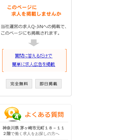
神奈川県 茅ヶ崎市元町１８－１１
２階
で働く求人をお探しの方へ