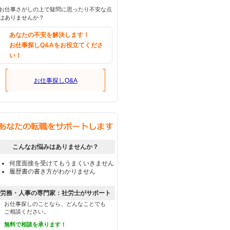
お仕事さがしの上で疑問に思ったり不安な点
はありませんか？
あなたの不安を解決します！
お仕事探しQ&Aをお役立てくださ
い！
お仕事探しQ&A
こんなお悩みはありませんか？
何度面接を受けてもうまくいきません
履歴書の書き方がわかりません
労務・人事の専門家：社労士がサポート
お仕事探しのことなら、どんなことでも
ご相談ください。
無料で相談を承ります！