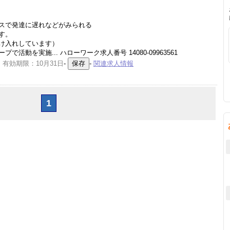
スで発達に遅れなどがみられる
す。
け入れしています）
動を実施... ハローワーク求人番号 14080-09963561
 有効期限：10月31日
-
-
関連求人情報
1