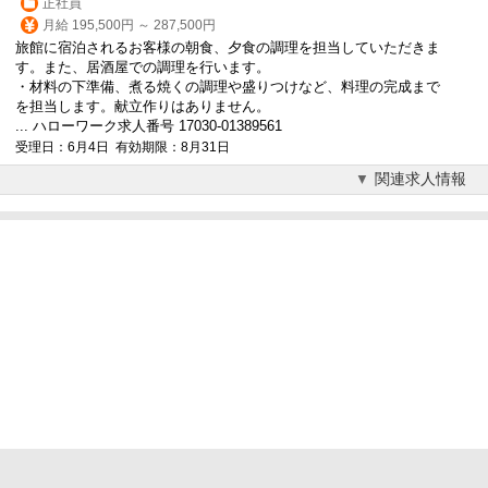
正社員
月給 195,500円 ～ 287,500円
旅館に宿泊されるお客様の朝食、夕食の調理を担当していただきま
す。また、居酒屋での調理を行います。
・材料の下準備、煮る焼くの調理や盛りつけなど、料理の完成まで
を担当します。献立作りはありません。
... ハローワーク求人番号 17030-01389561
受理日：6月4日 有効期限：8月31日
関連求人情報