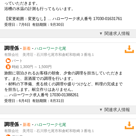
っていただきます。
浴槽の水温の計測も行ってもらいます。
【変更範囲：変更なし】... ハローワーク求人番号 17030-01631761
受理日：7月6日 有効期限：9月30日
関連求人情報
調理係
-
-
新着
ハローワーク七尾
有限会社 美湾荘 - 石川県七尾市和倉町和歌崎３番地１
パート
時給 1,300円 ～ 1,500円
旅館に宿泊されるお客様の朝食、夕食の調理を担当していただきま
す。また、居酒屋での調理を行います。
・材料の下準備、煮る焼くの調理や盛りつけなど、料理の完成まで
を担当します。献立作りはありません。
... ハローワーク求人番号 17030-01388261
受理日：6月4日 有効期限：8月31日
関連求人情報
調理係
-
-
新着
ハローワーク七尾
有限会社 美湾荘 - 石川県七尾市和倉町和歌崎３番地１