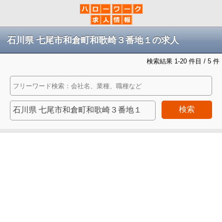
石川県 七尾市和倉町和歌崎３番地１の求人
検索結果 1-20 件目 / 5 件
検索