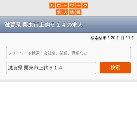
滋賀県 栗東市上鈎５１４の求人
検索結果 1-20 件目 / 1 件
検索