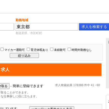
勤務地域
都道府県、市区町村
マイカー通勤可
育児休暇あり
未経験可
時間外勤務なし
ク求人
求人検索結果 178386 件中 41 - 60
- 簡単に登録できます
け取ることができます。
ィな仕事探しに役に立ちます。