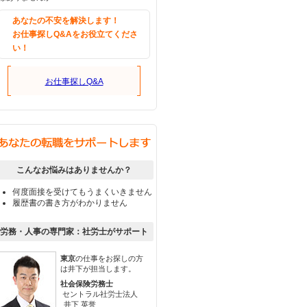
あなたの不安を解決します！
お仕事探しQ&Aをお役立てくださ
い！
お仕事探しQ&A
こんなお悩みはありませんか？
何度面接を受けてもうまくいきません
履歴書の書き方がわかりません
労務・人事の専門家：社労士がサポート
東京
の仕事をお探しの方
は井下が担当します。
社会保険労務士
セントラル社労士法人
井下 英誉