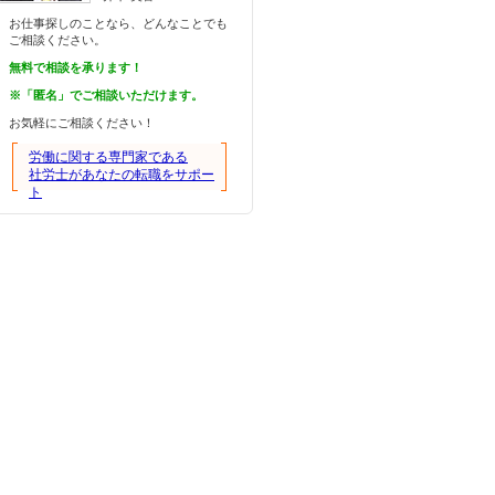
お仕事探しのことなら、どんなことでも
ご相談ください。
無料で相談を承ります！
※「匿名」でご相談いただけます。
お気軽にご相談ください！
労働に関する専門家である
社労士があなたの転職をサポー
ト