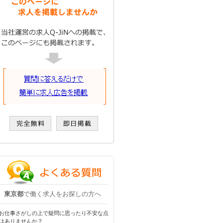
東京都
で働く求人をお探しの方へ
お仕事さがしの上で疑問に思ったり不安な点
はありませんか？