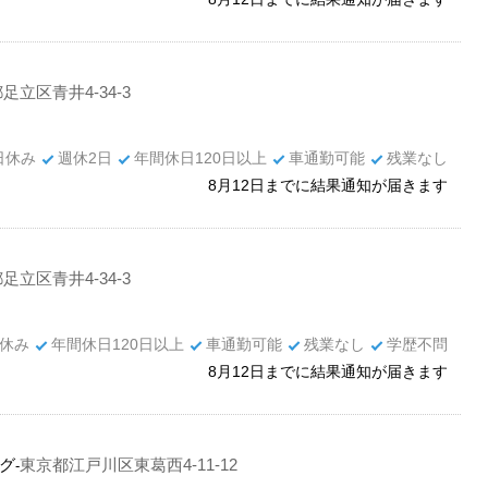
足立区青井4-34-3
日休み
週休2日
年間休日120日以上
車通勤可能
残業なし
8月12日までに結果通知が届きます
足立区青井4-34-3
休み
年間休日120日以上
車通勤可能
残業なし
学歴不問
8月12日までに結果通知が届きます
グ
東京都江戸川区東葛西4-11-12
-