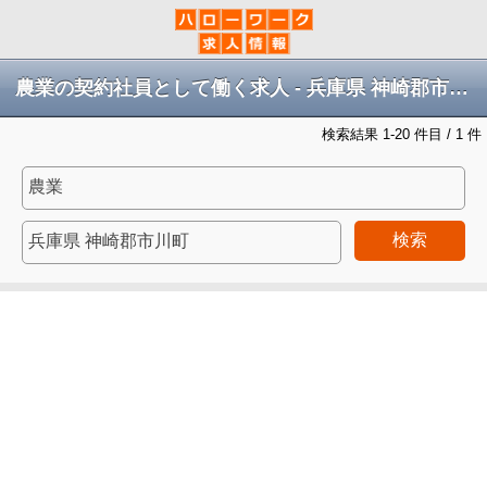
農業の契約社員として働く求人 - 兵庫県 神崎郡市川町
検索結果 1-20 件目 / 1 件
検索