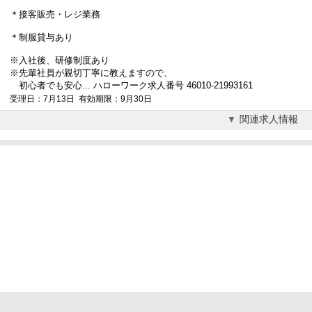
＊接客販売・レジ業務
＊制服貸与あり
※入社後、研修制度あり
※先輩社員が親切丁寧に教えますので、
初心者でも安心... ハローワーク求人番号 46010-21993161
受理日：7月13日 有効期限：9月30日
関連求人情報