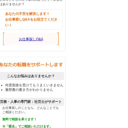
はありませんか？
あなたの不安を解決します！
お仕事探しQ&Aをお役立てくださ
い！
お仕事探しQ&A
こんなお悩みはありませんか？
何度面接を受けてもうまくいきません
履歴書の書き方がわかりません
労務・人事の専門家：社労士がサポート
お仕事探しのことなら、どんなことでも
ご相談ください。
無料で相談を承ります！
※「匿名」でご相談いただけます。