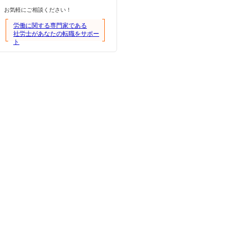
お気軽にご相談ください！
労働に関する専門家である
社労士があなたの転職をサポー
ト