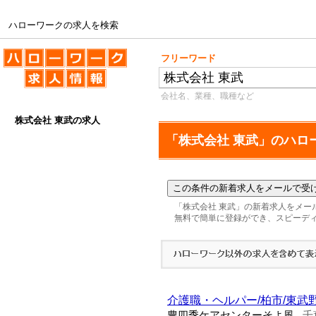
ハローワークの求人を検索
ハローワークの求人を検索
フリーワード
会社名、業種、職種など
株式会社 東武の求人
「株式会社 東武」のハロ
「株式会社 東武」の新着求人をメー
無料で簡単に登録ができ、スピーデ
介護職・ヘルパー/柏市/東武
豊四季ケアセンターそよ風
千
-