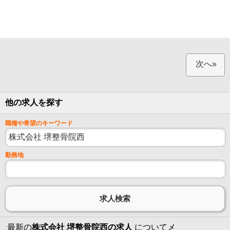
次へ»
他の求人を探す
職種や希望のキーワード
勤務地
最新の
株式会社 堺整骨院西の求人
についてメ