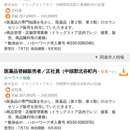
株式会社 ドラッグストアモリ - 沖縄県島尻郡八重瀬町内の店舗
正社員
月給 207,000円 ～ 243,000円
○医薬品の専門知識を生かし、医薬品（第２類、第３類）のカウン
セリング販売を担当していただきます。
○商品管理・店舗管理業務（ドラッグストア店内でレジ、接客、販
売、商品陳列等の業務）
＊勉強会や... ハローワーク求人番号 40150-02602461
受理日：7月7日 有効期限：9月30日
関連求人情報
医薬品登録販売者／正社員（中頭郡北谷町内
-
-
新着
ハ
ローワーク朝倉
株式会社 ドラッグストアモリ - 沖縄県中頭郡北谷町内の店舗
正社員
月給 207,000円 ～ 243,000円
○医薬品の専門知識を生かし、医薬品（第２類、第３類）のカウン
セリング販売を担当していただきます。
○商品管理・店舗管理業務（ドラッグストア店内でレジ、接客、販
売、商品陳列等の業務）
＊勉強会や... ハローワーク求人番号 40150-02603761
受理日：7月7日 有効期限：9月30日