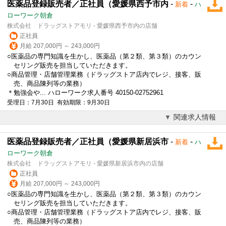
医薬品登録販売者／正社員（愛媛県西予市内
-
-
新着
ハ
ローワーク朝倉
株式会社 ドラッグストアモリ - 愛媛県西予市内の店舗
正社員
月給 207,000円 ～ 243,000円
○医薬品の専門知識を生かし、医薬品（第２類、第３類）のカウン
セリング販売を担当していただきます。
○商品管理・店舗管理業務（ドラッグストア店内でレジ、接客、販
売、商品陳列等の業務）
＊勉強会や... ハローワーク求人番号 40150-02752961
受理日：7月30日 有効期限：9月30日
関連求人情報
医薬品登録販売者／正社員（愛媛県新居浜市
-
-
新着
ハ
ローワーク朝倉
株式会社 ドラッグストアモリ - 愛媛県新居浜市内の店舗
正社員
月給 207,000円 ～ 243,000円
○医薬品の専門知識を生かし、医薬品（第２類、第３類）のカウン
セリング販売を担当していただきます。
○商品管理・店舗管理業務（ドラッグストア店内でレジ、接客、販
売、商品陳列等の業務）