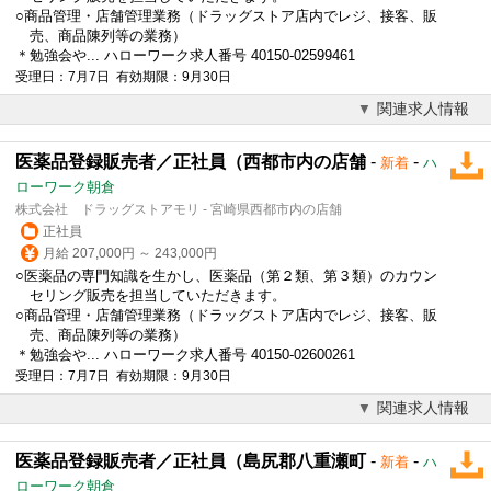
○商品管理・店舗管理業務（ドラッグストア店内でレジ、接客、販
売、商品陳列等の業務）
＊勉強会や... ハローワーク求人番号 40150-02599461
受理日：7月7日 有効期限：9月30日
関連求人情報
医薬品登録販売者／正社員（西都市内の店舗
-
-
新着
ハ
ローワーク朝倉
株式会社 ドラッグストアモリ - 宮崎県西都市内の店舗
正社員
月給 207,000円 ～ 243,000円
○医薬品の専門知識を生かし、医薬品（第２類、第３類）のカウン
セリング販売を担当していただきます。
○商品管理・店舗管理業務（ドラッグストア店内でレジ、接客、販
売、商品陳列等の業務）
＊勉強会や... ハローワーク求人番号 40150-02600261
受理日：7月7日 有効期限：9月30日
関連求人情報
医薬品登録販売者／正社員（島尻郡八重瀬町
-
-
新着
ハ
ローワーク朝倉