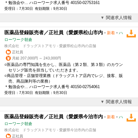
＊勉強会や... ハローワーク求人番号 40150-02753161
受理日：7月30日 有効期限：9月30日
関連求人情報
医薬品登録販売者／正社員（愛媛県松山市内
-
-
新着
ハ
ローワーク朝倉
株式会社 ドラッグストアモリ - 愛媛県松山市内の店舗
正社員
月給 207,000円 ～ 243,000円
○医薬品の専門知識を生かし、医薬品（第２類、第３類）のカウン
セリング販売を担当していただきます。
○商品管理・店舗管理業務（ドラッグストア店内でレジ、接客、販
売、商品陳列等の業務）
＊勉強会や... ハローワーク求人番号 40150-02754061
受理日：7月30日 有効期限：9月30日
関連求人情報
医薬品登録販売者／正社員（愛媛県今治市内
-
-
新着
ハ
ローワーク朝倉
株式会社 ドラッグストアモリ - 愛媛県今治市内の店舗
正社員