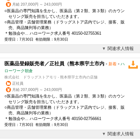
月給 207,000円 ～ 243,000円
○医薬品の専門知識を生かし、医薬品（第２類、第３類）のカウン
セリング販売を担当していただきます。
○商品管理・店舗管理業務（ドラッグストア店内でレジ、接客、販
売、商品陳列等の業務）
＊勉強会や... ハローワーク求人番号 40150-02755361
受理日：7月30日 有効期限：9月30日
関連求人情報
医薬品登録販売者／正社員（熊本県宇土市内
-
-
新着
ハ
ローワーク朝倉
株式会社 ドラッグストアモリ - 熊本県宇土市内の店舗
正社員
月給 207,000円 ～ 243,000円
○医薬品の専門知識を生かし、医薬品（第２類、第３類）のカウン
セリング販売を担当していただきます。
○商品管理・店舗管理業務（ドラッグストア店内でレジ、接客、販
売、商品陳列等の業務）
＊勉強会や... ハローワーク求人番号 40150-02756661
受理日：7月30日 有効期限：9月30日
関連求人情報