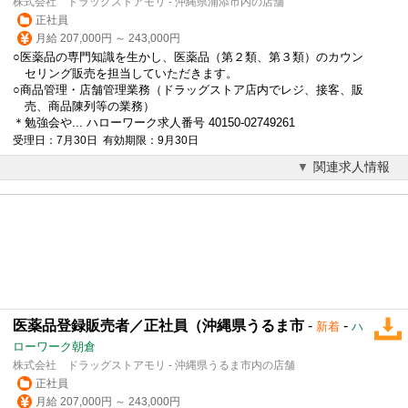
株式会社 ドラッグストアモリ - 沖縄県浦添市内の店舗
正社員
月給 207,000円 ～ 243,000円
○医薬品の専門知識を生かし、医薬品（第２類、第３類）のカウン
セリング販売を担当していただきます。
○商品管理・店舗管理業務（ドラッグストア店内でレジ、接客、販
売、商品陳列等の業務）
＊勉強会や... ハローワーク求人番号 40150-02749261
受理日：7月30日 有効期限：9月30日
関連求人情報
医薬品登録販売者／正社員（沖縄県うるま市
-
-
新着
ハ
ローワーク朝倉
株式会社 ドラッグストアモリ - 沖縄県うるま市内の店舗
正社員
月給 207,000円 ～ 243,000円