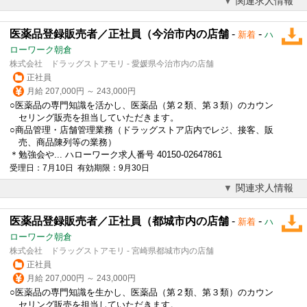
関連求人情報
医薬品登録販売者／正社員（今治市内の店舗
-
-
新着
ハ
ローワーク朝倉
株式会社 ドラッグストアモリ - 愛媛県今治市内の店舗
正社員
月給 207,000円 ～ 243,000円
○医薬品の専門知識を活かし、医薬品（第２類、第３類）のカウン
セリング販売を担当していただきます。
○商品管理・店舗管理業務（ドラッグストア店内でレジ、接客、販
売、商品陳列等の業務）
＊勉強会や... ハローワーク求人番号 40150-02647861
受理日：7月10日 有効期限：9月30日
関連求人情報
医薬品登録販売者／正社員（都城市内の店舗
-
-
新着
ハ
ローワーク朝倉
株式会社 ドラッグストアモリ - 宮崎県都城市内の店舗
正社員
月給 207,000円 ～ 243,000円
○医薬品の専門知識を生かし、医薬品（第２類、第３類）のカウン
セリング販売を担当していただきます。