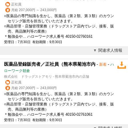
正社員
月給 207,000円 ～ 243,000円
○医薬品の専門知識を生かし、医薬品（第２類、第３類）のカウン
セリング販売を担当していただきます。
○商品管理・店舗管理業務（ドラッグストア店内でレジ、接客、販
売、商品陳列等の業務）
＊勉強会や... ハローワーク求人番号 40150-02760161
受理日：7月30日 有効期限：9月30日
関連求人情報
医薬品登録販売者／正社員（熊本県菊池市内
-
-
新着
ハ
ローワーク朝倉
株式会社 ドラッグストアモリ - 熊本県菊池市内の店舗
正社員
月給 207,000円 ～ 243,000円
○医薬品の専門知識を生かし、医薬品（第２類、第３類）のカウン
セリング販売を担当していただきます。
○商品管理・店舗管理業務（ドラッグストア店内でレジ、接客、販
売、商品陳列等の業務）
＊勉強会や... ハローワーク求人番号 40150-02761061
受理日：7月30日 有効期限：9月30日