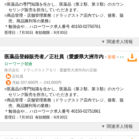
○医薬品の専門知識を生かし、医薬品（第２類、第３類）のカウン
セリング販売を担当していただきます。
○商品管理・店舗管理業務（ドラッグストア店内でレジ、接客、販
売、商品陳列等の業務）
＊勉強会や... ハローワーク求人番号 40150-02750761
受理日：7月30日 有効期限：9月30日
関連求人情報
医薬品登録販売者／正社員（愛媛県大洲市内
-
-
新着
ハ
ローワーク朝倉
株式会社 ドラッグストアモリ - 愛媛県大洲市内の店舗
正社員
月給 207,000円 ～ 243,000円
○医薬品の専門知識を生かし、医薬品（第２類、第３類）のカウン
セリング販売を担当していただきます。
○商品管理・店舗管理業務（ドラッグストア店内でレジ、接客、販
売、商品陳列等の業務）
＊勉強会や... ハローワーク求人番号 40150-02751861
受理日：7月30日 有効期限：9月30日
関連求人情報