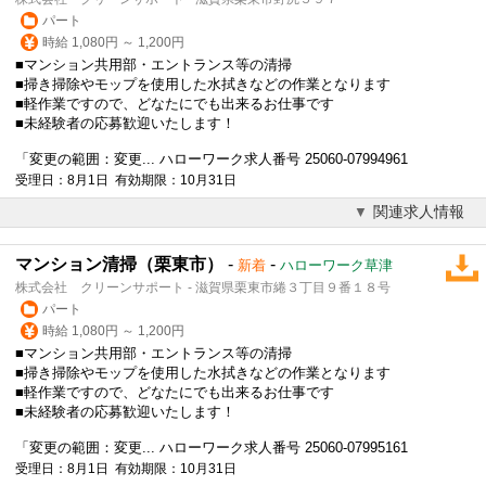
パート
時給 1,080円 ～ 1,200円
■マンション共用部・エントランス等の清掃
■掃き掃除やモップを使用した水拭きなどの作業となります
■軽作業ですので、どなたにでも出来るお仕事です
■未経験者の応募歓迎いたします！
「変更の範囲：変更... ハローワーク求人番号 25060-07994961
受理日：8月1日 有効期限：10月31日
関連求人情報
マンション清掃（栗東市）
-
-
新着
ハローワーク草津
株式会社 クリーンサポート - 滋賀県栗東市綣３丁目９番１８号
パート
時給 1,080円 ～ 1,200円
■マンション共用部・エントランス等の清掃
■掃き掃除やモップを使用した水拭きなどの作業となります
■軽作業ですので、どなたにでも出来るお仕事です
■未経験者の応募歓迎いたします！
「変更の範囲：変更... ハローワーク求人番号 25060-07995161
受理日：8月1日 有効期限：10月31日