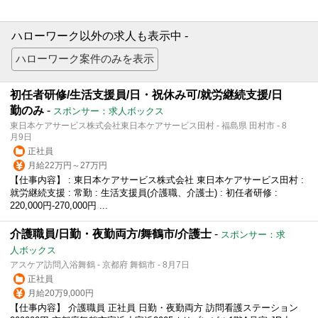
ハローワーク以外の求人も表示中 -
初任者研修/生活支援員/日・祝休み可/就労継続支援/日
勤のみ
-
スポンサー：求人ボックス
東日本ケアサービス株式会社東日本ケアサービス田村 - 福島県 田村市 - 8
月9日
正社員
月給22万円～27万円
【仕事内容】 : 東日本ケアサービス株式会社 東日本ケアサービス田村 :
就労継続支援 : 常勤 : 生活支援員(介護職、介護士) : 初任者研修 :
220,000円-270,000円 ...
介護職員/日勤・夜勤両方/舞鶴市/介護士
-
スポンサー：求
人ボックス
アスケア訪問入浴舞鶴 - 京都府 舞鶴市 - 8月7日
正社員
月給20万9,000円
【仕事内容】 介護職員 正社員 日勤・夜勤両方 訪問看護ステーション