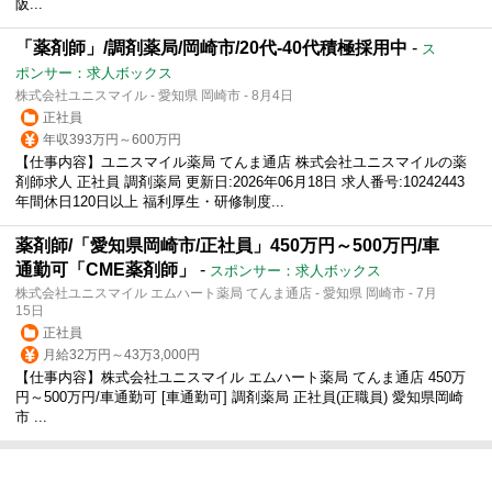
阪...
「薬剤師」/調剤薬局/岡崎市/20代-40代積極採用中
-
ス
ポンサー：求人ボックス
株式会社ユニスマイル - 愛知県 岡崎市 - 8月4日
正社員
年収393万円～600万円
【仕事内容】ユニスマイル薬局 てんま通店 株式会社ユニスマイルの薬
剤師求人 正社員 調剤薬局 更新日:2026年06月18日 求人番号:10242443
年間休日120日以上 福利厚生・研修制度...
薬剤師/「愛知県岡崎市/正社員」450万円～500万円/車
通勤可「CME薬剤師」
-
スポンサー：求人ボックス
株式会社ユニスマイル エムハート薬局 てんま通店 - 愛知県 岡崎市 - 7月
15日
正社員
月給32万円～43万3,000円
【仕事内容】株式会社ユニスマイル エムハート薬局 てんま通店 450万
円～500万円/車通勤可 [車通勤可] 調剤薬局 正社員(正職員) 愛知県岡崎
市 ...