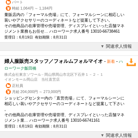
パート
時給 1,064円 ～ 1,184円
量販店内の「フォーマル売場」にて、フォーマルシーンに相応しい
装いやアクセサリーのコーディネートなど提案して下さい。
その他商品の在庫管理や売場管理、ディスプレイといった店舗マネ
ジメント業務もお任せ... ハローワーク求人番号 13010-66738461
受理日：6月19日 有効期限：8月31日
関連求人情報
婦人服販売スタッフ／フォルムフォルマイオ
-
-
新着
ハ
ローワーク飯田橋
株式会社東京ソワール - 岡山県岡山市北区下石井１－２－１
イオンモール岡山店 当社直営店
正社員
月給 204,000円 ～ 273,000円
ショッピングセンター内の「直営売場」にて、フォーマルシーンに
相応しい装いやアクセサリーのコーディネートなど提案して下さい
。
その他商品の在庫管理や売場管理、ディスプレイといった店舗マネ
ジメント業... ハローワーク求人番号 13010-66741161
受理日：6月19日 有効期限：8月31日
関連求人情報