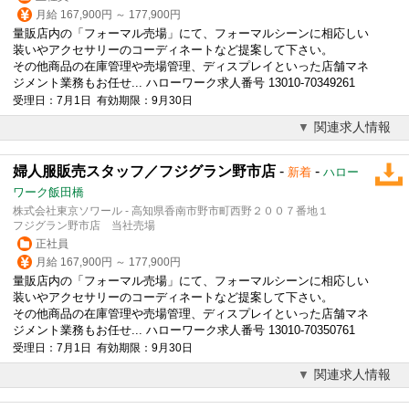
月給 167,900円 ～ 177,900円
量販店内の「フォーマル売場」にて、フォーマルシーンに相応しい
装いやアクセサリーのコーディネートなど提案して下さい。
その他商品の在庫管理や売場管理、ディスプレイといった店舗マネ
ジメント業務もお任せ... ハローワーク求人番号 13010-70349261
受理日：7月1日 有効期限：9月30日
関連求人情報
婦人服販売スタッフ／フジグラン野市店
-
-
新着
ハロー
ワーク飯田橋
株式会社東京ソワール - 高知県香南市野市町西野２００７番地１
フジグラン野市店 当社売場
正社員
月給 167,900円 ～ 177,900円
量販店内の「フォーマル売場」にて、フォーマルシーンに相応しい
装いやアクセサリーのコーディネートなど提案して下さい。
その他商品の在庫管理や売場管理、ディスプレイといった店舗マネ
ジメント業務もお任せ... ハローワーク求人番号 13010-70350761
受理日：7月1日 有効期限：9月30日
関連求人情報