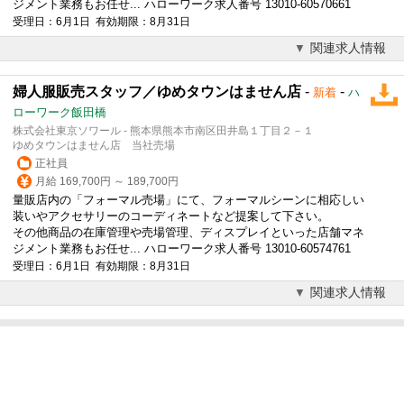
ジメント業務もお任せ... ハローワーク求人番号 13010-60570661
受理日：6月1日 有効期限：8月31日
関連求人情報
婦人服販売スタッフ／ゆめタウンはません店
-
-
新着
ハ
ローワーク飯田橋
株式会社東京ソワール - 熊本県熊本市南区田井島１丁目２－１
ゆめタウンはません店 当社売場
正社員
月給 169,700円 ～ 189,700円
量販店内の「フォーマル売場」にて、フォーマルシーンに相応しい
装いやアクセサリーのコーディネートなど提案して下さい。
その他商品の在庫管理や売場管理、ディスプレイといった店舗マネ
ジメント業務もお任せ... ハローワーク求人番号 13010-60574761
受理日：6月1日 有効期限：8月31日
関連求人情報