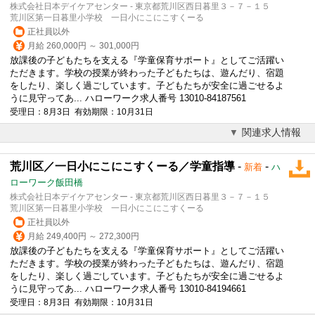
株式会社日本デイケアセンター - 東京都荒川区西日暮里３－７－１５
荒川区第一日暮里小学校 一日小にこにこすくーる
正社員以外
月給 260,000円 ～ 301,000円
放課後の子どもたちを支える『学童保育サポート』としてご活躍い
ただきます。学校の授業が終わった子どもたちは、遊んだり、宿題
をしたり、楽しく過ごしています。子どもたちが安全に過ごせるよ
うに見守ってあ... ハローワーク求人番号 13010-84187561
受理日：8月3日 有効期限：10月31日
関連求人情報
荒川区／一日小にこにこすくーる／学童指導
-
-
新着
ハ
ローワーク飯田橋
株式会社日本デイケアセンター - 東京都荒川区西日暮里３－７－１５
荒川区第一日暮里小学校 一日小にこにこすくーる
正社員以外
月給 249,400円 ～ 272,300円
放課後の子どもたちを支える『学童保育サポート』としてご活躍い
ただきます。学校の授業が終わった子どもたちは、遊んだり、宿題
をしたり、楽しく過ごしています。子どもたちが安全に過ごせるよ
うに見守ってあ... ハローワーク求人番号 13010-84194661
受理日：8月3日 有効期限：10月31日