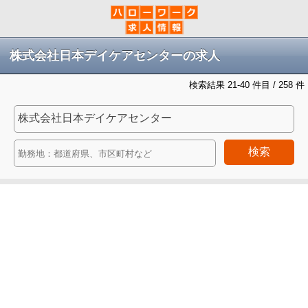
株式会社日本デイケアセンターの求人
検索結果 21-40 件目 / 258 件
検索