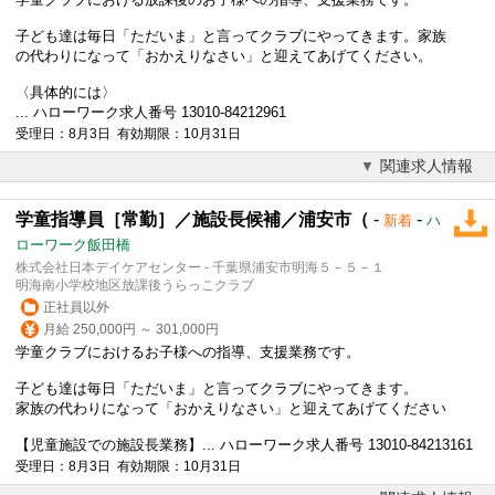
子ども達は毎日「ただいま」と言ってクラブにやってきます。家族
の代わりになって「おかえりなさい」と迎えてあげてください。
〈具体的には〉
... ハローワーク求人番号 13010-84212961
受理日：8月3日 有効期限：10月31日
関連求人情報
学童指導員［常勤］／施設長候補／浦安市（
-
-
新着
ハ
ローワーク飯田橋
株式会社日本デイケアセンター - 千葉県浦安市明海５－５－１
明海南小学校地区放課後うらっこクラブ
正社員以外
月給 250,000円 ～ 301,000円
学童クラブにおけるお子様への指導、支援業務です。
子ども達は毎日「ただいま」と言ってクラブにやってきます。
家族の代わりになって「おかえりなさい」と迎えてあげてください
【児童施設での施設長業務】... ハローワーク求人番号 13010-84213161
受理日：8月3日 有効期限：10月31日