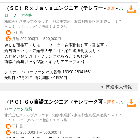
（ＳＥ）ＲｘＪａｖａエンジニア（テレワー
-
-
新着
ハ
ローワーク池袋
株式会社ステップクラウド 池袋事業所 - 東京都豊島区東池袋１－１７
－１１ パークハイツ池袋１１０５号
正社員
月給 300,000円 ～ 500,000円
ＷＥＢ面接可・リモートワーク（在宅勤務）可・副業可・
給与前払い可・昇給最大年４回・案件選択制度あり・
入社祝い金５万円・ブランクがある方でも歓迎・
前職の給与以上を保証・キャリアアップ可能
システ... ハローワーク求人番号 13090-28041661
受理日：7月21日 有効期限：9月30日
関連求人情報
（ＰＧ）Ｇｏ言語エンジニア（テレワーク可
-
-
新着
ハ
ローワーク池袋
株式会社ステップクラウド 池袋事業所 - 東京都豊島区東池袋１－１７
－１１ パークハイツ池袋１１０５号
正社員
月給 250,000円 ～ 500,000円