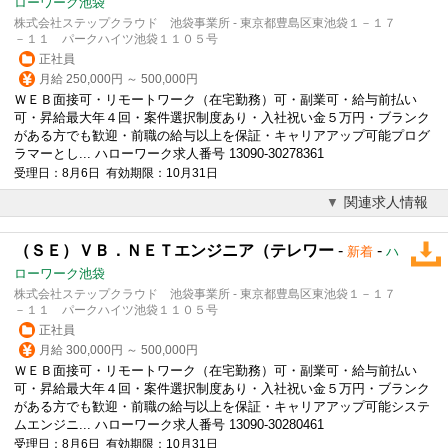
ローワーク池袋
株式会社ステップクラウド 池袋事業所 - 東京都豊島区東池袋１－１７
－１１ パークハイツ池袋１１０５号
正社員
月給 250,000円 ～ 500,000円
ＷＥＢ面接可・リモートワーク（在宅勤務）可・副業可・給与前払い
可・昇給最大年４回・案件選択制度あり・入社祝い金５万円・ブランク
がある方でも歓迎・前職の給与以上を保証・キャリアアップ可能プログ
ラマーとし... ハローワーク求人番号 13090-30278361
受理日：8月6日 有効期限：10月31日
関連求人情報
（ＳＥ）ＶＢ．ＮＥＴエンジニア（テレワー
-
-
新着
ハ
ローワーク池袋
株式会社ステップクラウド 池袋事業所 - 東京都豊島区東池袋１－１７
－１１ パークハイツ池袋１１０５号
正社員
月給 300,000円 ～ 500,000円
ＷＥＢ面接可・リモートワーク（在宅勤務）可・副業可・給与前払い
可・昇給最大年４回・案件選択制度あり・入社祝い金５万円・ブランク
がある方でも歓迎・前職の給与以上を保証・キャリアアップ可能システ
ムエンジニ... ハローワーク求人番号 13090-30280461
受理日：8月6日 有効期限：10月31日