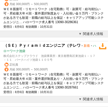
月給 300,000円 ～ 500,000円
ＷＥＢ面接可・リモートワーク（在宅勤務）可・副業可・給与前払い
可・昇給最大年４回・案件選択制度あり・入社祝い金５万円・ブランク
がある方でも歓迎・前職の給与以上を保証・キャリアアップ可能システ
ムエンジニ... ハローワーク求人番号 13090-30286361
受理日：8月6日 有効期限：10月31日
関連求人情報
（ＳＥ）Ｐｙｒａｍｉｄエンジニア（テレワ
-
-
新着
ハ
ローワーク池袋
株式会社ステップクラウド 池袋事業所 - 東京都豊島区東池袋１－１７
－１１ パークハイツ池袋１１０５号
正社員
月給 300,000円 ～ 500,000円
ＷＥＢ面接可・リモートワーク（在宅勤務）可・副業可・給与前払い
可・昇給最大年４回・案件選択制度あり・入社祝い金５万円・ブランク
がある方でも歓迎・前職の給与以上を保証・キャリアアップ可能システ
ムエンジニ... ハローワーク求人番号 13090-30287661
受理日：8月6日 有効期限：10月31日
関連求人情報