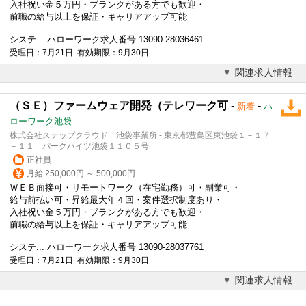
入社祝い金５万円・ブランクがある方でも歓迎・
前職の給与以上を保証・キャリアアップ可能
システ... ハローワーク求人番号 13090-28036461
受理日：7月21日 有効期限：9月30日
関連求人情報
（ＳＥ）ファームウェア開発（テレワーク可
-
-
新着
ハ
ローワーク池袋
株式会社ステップクラウド 池袋事業所 - 東京都豊島区東池袋１－１７
－１１ パークハイツ池袋１１０５号
正社員
月給 250,000円 ～ 500,000円
ＷＥＢ面接可・リモートワーク（在宅勤務）可・副業可・
給与前払い可・昇給最大年４回・案件選択制度あり・
入社祝い金５万円・ブランクがある方でも歓迎・
前職の給与以上を保証・キャリアアップ可能
システ... ハローワーク求人番号 13090-28037761
受理日：7月21日 有効期限：9月30日
関連求人情報