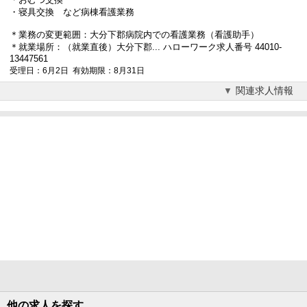
・寝具交換 など病棟看護業務
＊業務の変更範囲：
大分下郡病院
内での看護業務（看護助手）
＊就業場所：（就業直後）大分下郡... ハローワーク求人番号 44010-
13447561
受理日：6月2日 有効期限：8月31日
関連求人情報
他の求人を探す