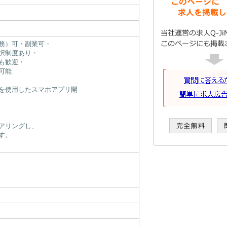
務）可・副業可・
択制度あり・
も歓迎・
可能
を使用したスマホアプリ開
アリングし、
す。