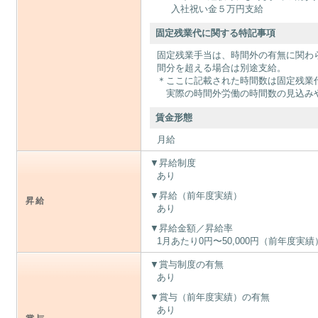
入社祝い金５万円支給
固定残業代に関する特記事項
固定残業手当は、時間外の有無に関わ
間分を超える場合は別途支給。
＊ここに記載された時間数は固定残業
実際の時間外労働の時間数の見込み
賃金形態
月給
昇給制度
あり
昇給（前年度実績）
昇給
あり
昇給金額／昇給率
1月あたり0円〜50,000円（前年度実績
賞与制度の有無
あり
賞与（前年度実績）の有無
あり