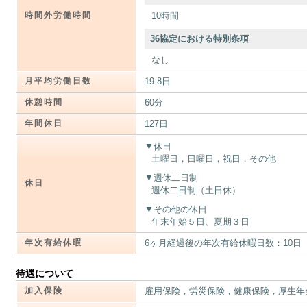
時間外労働時間
10時間
36協定における特別条項
なし
月平均労働日数
19.8日
休憩時間
60分
年間休日
127日
休日
土曜日，日曜日，祝日，その他
週休二日制
休日
週休二日制（土日休）
その他の休日
年末年始５日、夏期３日
年次有給休暇
6ヶ月経過後の年次有給休暇日数：10日
待遇について
加入保険
雇用保険，労災保険，健康保険，厚生年