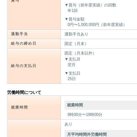
賞与
賞与（前年度実績）の回数
年1回
賞与金額
0円〜1,000,000円（前年度実績）
通勤手当
通勤手当あり
給与の締め日
固定（月末）
固定（月末以外）
支払月
翌月
給与の支払日
支払日
25日
労働時間について
就業時間
就業時間
9時00分〜18時00分
あり
月平均時間外労働時間