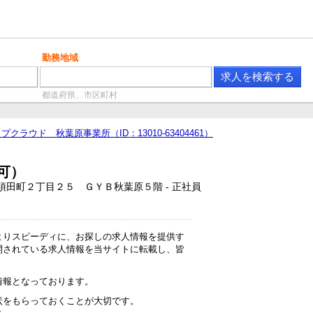
勤務地域
都道府県、市区町村
クラウド 秋葉原事業所（ID：13010-63404461）
可）
須田町２丁目２５ ＧＹＢ秋葉原５階 - 正社員
よりスピーディに、お探しの求人情報を提供す
開されている求人情報を当サイトに転載し、皆
情報となっております。
状をもらっておくことが大切です。