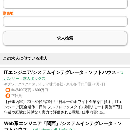
勤務地
この求人に似ている求人
ITエンジニア/システムインテグレータ・ソフトハウス
-
ス
ポンサー：求人ボックス
ギグワークスクロスアイティ株式会社 - 東京都 千代田区 - 8月7日
年収400万円～600万円
正社員
【仕事内容】20～30代活躍中!「日本一のホワイト企業を目指す」ITエ
ンジニア|完全週休二日制|フルフレックスタイム制|リモート実施率7割
年齢や経験に関係なく実力で評価される環境! 仕事内容: 当...
Web系エンジニア「関西」/システムインテグレータ・ソ
フトハウス
-
スポンサー：求人ボックス