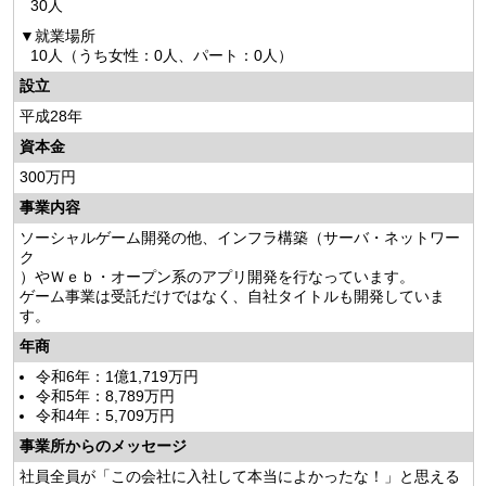
30人
就業場所
10人（うち女性：0人、パート：0人）
設立
平成28年
資本金
300万円
事業内容
ソーシャルゲーム開発の他、インフラ構築（サーバ・ネットワー
ク
）やＷｅｂ・オープン系のアプリ開発を行なっています。
ゲーム事業は受託だけではなく、自社タイトルも開発していま
す。
年商
令和6年：1億1,719万円
令和5年：8,789万円
令和4年：5,709万円
事業所からのメッセージ
社員全員が「この会社に入社して本当によかったな！」と思える