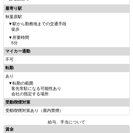
最寄り駅
秋葉原駅
駅から勤務地までの交通手段
徒歩
所要時間
5分
マイカー通勤
不可
転勤
あり
転勤の範囲
客先常駐になる可能性あり
会社の指定する場所
受動喫煙対策
受動喫煙対策あり（屋内禁煙）
給与、手当について
賃金