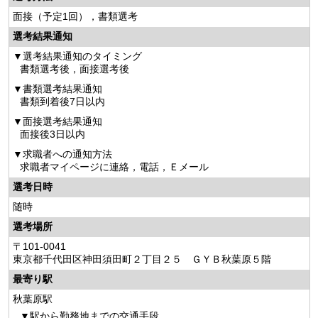
面接（予定1回），書類選考
選考結果通知
選考結果通知のタイミング
書類選考後，面接選考後
書類選考結果通知
書類到着後7日以内
面接選考結果通知
面接後3日以内
求職者への通知方法
求職者マイページに連絡，電話，Ｅメール
選考日時
随時
選考場所
〒101-0041
東京都千代田区神田須田町２丁目２５ ＧＹＢ秋葉原５階
最寄り駅
秋葉原駅
駅から勤務地までの交通手段