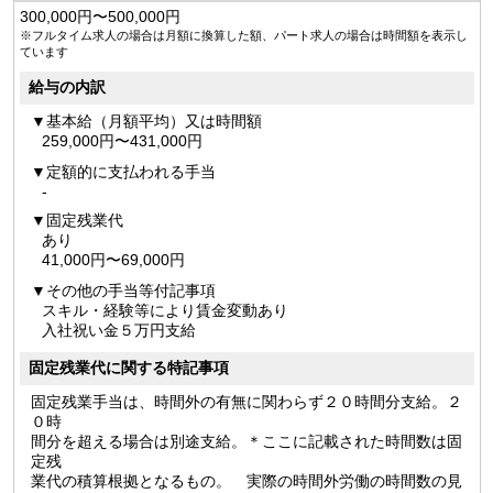
300,000円〜500,000円
※フルタイム求人の場合は月額に換算した額、パート求人の場合は時間額を表示し
ています
給与の内訳
基本給（月額平均）又は時間額
259,000円〜431,000円
定額的に支払われる手当
-
固定残業代
あり
41,000円〜69,000円
その他の手当等付記事項
スキル・経験等により賃金変動あり
入社祝い金５万円支給
固定残業代に関する特記事項
固定残業手当は、時間外の有無に関わらず２０時間分支給。２
０時
間分を超える場合は別途支給。＊ここに記載された時間数は固
定残
業代の積算根拠となるもの。 実際の時間外労働の時間数の見