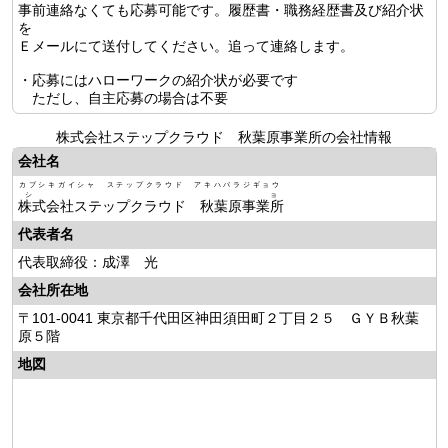
事前連絡なくても応募可能です。履歴書・職務経歴書及び紹介状
を
Ｅメールにて送付してください。追って連絡します。
・応募にはハローワークの紹介状が必要です
ただし、自主応募の場合は不要
株式会社ステップクラウド 秋葉原事業所の会社情報
会社名
カブシキガイシャ ステップクラウド アキハバラジギョウ
ショ
株式会社ステップクラウド 秋葉原事業所
代表者名
代表取締役：成澤 光
会社所在地
〒101-0041 東京都千代田区神田須田町２丁目２５ ＧＹＢ秋葉
原５階
地図