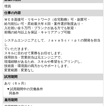
増員
仕事の内容
ＷＥＢ面接可・リモートワーク（在宅勤務）可・副業可・
給与前払い可・昇給最大年４回・案件選択制度あり・
入社祝い金５万円・ブランクがある方でも歓迎・
前職の給与以上を保証・キャリアアップ可能
システムエンジニアとして、ＪａｖａＳｃｒｉｐｔの開発を担当
し
ていただきます。
スキルに合わせて業務をお任せします。
採用担当・営業担当は元エンジニアで、
現場経験があるため、スキルや希望をヒアリングし、
技術面・環境面の両方からサポートします。
変更範囲：変更なし
試用期間
あり（６ヶ月）
試用期間中の労働条件
同条件
雇用期間