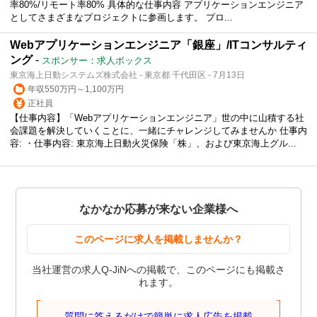
率80%/リモート率80% 具体的な仕事内容 アプリケーションエンジニア
としてさまざまなプロジェクトに参画します。 プロ...
Webアプリケーションエンジニア「銀座」/ITコンサルティ
ング
-
スポンサー：求人ボックス
東京海上日動システムズ株式会社 - 東京都 千代田区 - 7月13日
年収550万円～1,100万円
正社員
【仕事内容】「Webアプリケーションエンジニア」世の中に山積する社
会課題を解決していくことに、一緒にチャレンジしてみませんか 仕事内
容: ・仕事内容: 東京海上日動火災保険「株」、および東京海上グル...
なかなか応募が来ない企業様へ
このページに求人を掲載しませんか？
当社運営の求人Q-JiNへの掲載で、このページにも掲載さ
れます。
質問に答えるだけで簡単に求人広告を掲載