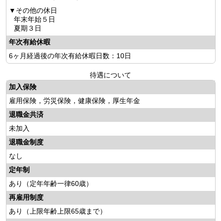
その他の休日
年末年始５日
夏期３日
年次有給休暇
6ヶ月経過後の年次有給休暇日数：10日
待遇について
加入保険
雇用保険，労災保険，健康保険，厚生年金
退職金共済
未加入
退職金制度
なし
定年制
あり
（定年年齢一律60歳）
再雇用制度
あり
（上限年齢上限65歳まで）