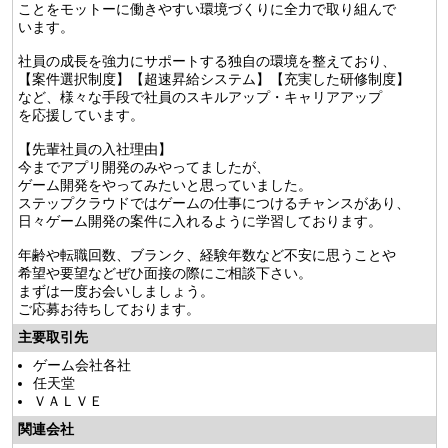
ことをモットーに働きやすい環境づくりに全力で取り組んで
います。
社員の成長を強力にサポートする独自の環境を整えており、
【案件選択制度】【超速昇給システム】【充実した研修制度】
など、様々な手段で社員のスキルアップ・キャリアアップ
を応援しています。
【先輩社員の入社理由】
今までアプリ開発のみやってましたが、
ゲーム開発をやってみたいと思っていました。
ステップクラウドではゲームの仕事につけるチャンスがあり、
日々ゲーム開発の案件に入れるように学習しております。
年齢や転職回数、ブランク、経験年数など不安に思うことや
希望や要望などぜひ面接の際にご相談下さい。
まずは一度お会いしましょう。
ご応募お待ちしております。
主要取引先
ゲーム会社各社
任天堂
ＶＡＬＶＥ
関連会社