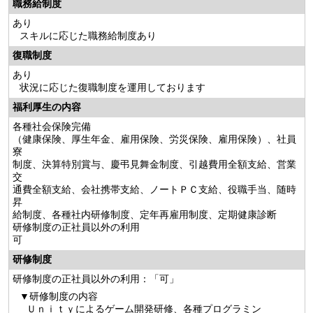
職務給制度
あり
スキルに応じた職務給制度あり
復職制度
あり
状況に応じた復職制度を運用しております
福利厚生の内容
各種社会保険完備
（健康保険、厚生年金、雇用保険、労災保険、雇用保険）、社員
寮
制度、決算特別賞与、慶弔見舞金制度、引越費用全額支給、営業
交
通費全額支給、会社携帯支給、ノートＰＣ支給、役職手当、随時
昇
給制度、各種社内研修制度、定年再雇用制度、定期健康診断
研修制度の正社員以外の利用
可
研修制度
研修制度の正社員以外の利用：「可」
研修制度の内容
Ｕｎｉｔｙによるゲーム開発研修、各種プログラミン