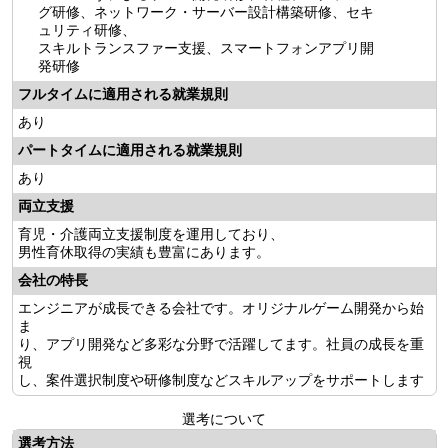
グ研修、ネットワーク・サーバー設計構築研修、セキ
ュリティ研修、
スキルトランスファー支援、スマートフォンアプリ開
発研修
フルタイムに適用される就業規則
あり
パートタイムに適用される就業規則
あり
両立支援
育児・介護両立支援制度を運用しており、
男性育休取得の実績も豊富にあります。
会社の特長
エンジニアが成長できる会社です。オリジナルゲーム開発から始
ま
り、アプリ開発など多彩な分野で活躍してます。社員の成長を重
視
し、案件選択制度や研修制度などスキルアップをサポートします
選考について
選考方法