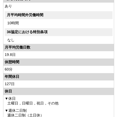
あり
月平均時間外労働時間
10時間
36協定における特別条項
なし
月平均労働日数
19.8日
休憩時間
60分
年間休日
127日
休日
休日
土曜日，日曜日，祝日，その他
週休二日制
週休二日制（土日休）