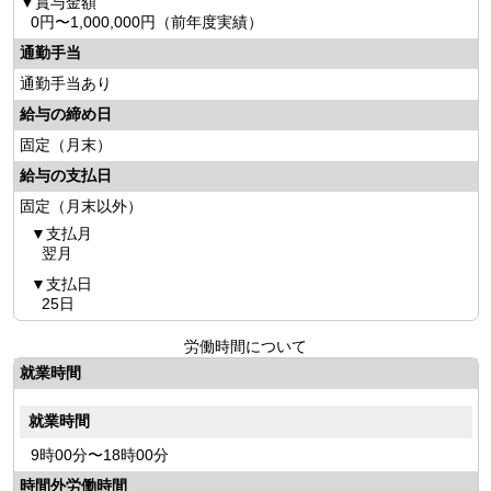
賞与金額
0円〜1,000,000円（前年度実績）
通勤手当
通勤手当あり
給与の締め日
固定（月末）
給与の支払日
固定（月末以外）
支払月
翌月
支払日
25日
労働時間について
就業時間
就業時間
9時00分〜18時00分
時間外労働時間