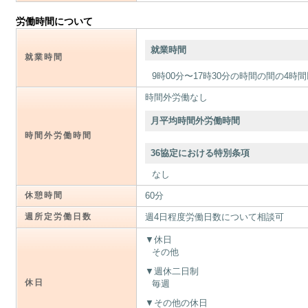
労働時間について
就業時間
就業時間
9時00分〜17時30分の時間の間の4時
時間外労働なし
月平均時間外労働時間
時間外労働時間
36協定における特別条項
なし
休憩時間
60分
週所定労働日数
週4日程度労働日数について相談可
休日
その他
週休二日制
休日
毎週
その他の休日