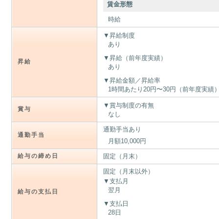
賃金形態
時給
昇給制度
あり
昇給（前年度実績）
昇給
あり
昇給金額／昇給率
1時間あたり20円〜30円（前年度実績
賞与制度の有無
賞与
なし
通勤手当あり
通勤手当
月額10,000円
給与の締め日
固定（月末）
固定（月末以外）
支払月
翌月
給与の支払日
支払日
28日