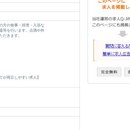
の方の食事・排泄・入浴な
援等を行います。点滴や外
ただきます。
てが両立しやすい求人】
名