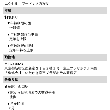
エクセル・ワード：入力程度
年齢
制限あり
年齢制限範囲
〜59歳
年齢制限該当事由
定年を上限
年齢制限の理由
定年年齢を上限
勤務地
〒160-0023
東京都新宿区西新宿２丁目２番１号 京王プラザホテル南館
「株式会社 いたがき京王プラザホテル新宿店」
最寄り駅
新宿駅 西口駅
駅から勤務地までの交通手段
徒歩
所要時間
8分