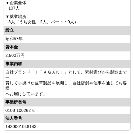
企業全体
107人
就業場所
3人（うち女性：2人、パート：0人）
設立
昭和57年
資本金
2,500万円
事業内容
自社ブランド「ＩＴＡＧＡＫＩ」として、素材選びから製造まで
一
貫して手掛けた皮革製品を展開し、自社店舗や催事を通じてお客
様
へお届けしています。
事業所番号
0108-100262-6
法人番号
1430001048143