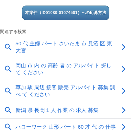
本案件（ID01080-01074561）への応募方法