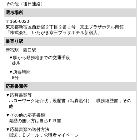
その他
（後日連絡）
選考場所
〒160-0023
東京都新宿区西新宿２丁目２番１号 京王プラザホテル南館
「株式会社 いたがき京王プラザホテル新宿店」
最寄り駅
新宿駅 西口駅
駅から勤務地までの交通手段
徒歩
所要時間
8分
応募書類等
応募書類等
ハローワーク紹介状，履歴書（写真貼付），職務経歴書，その
他
その他の応募書類
職歴の無い方は自己ＰＲ書
応募書類の送付方法
郵送，Ｅメール，求職者マイページ