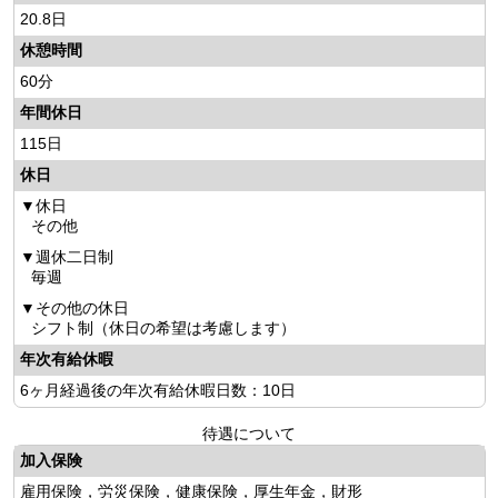
20.8日
休憩時間
60分
年間休日
115日
休日
休日
その他
週休二日制
毎週
その他の休日
シフト制（休日の希望は考慮します）
年次有給休暇
6ヶ月経過後の年次有給休暇日数：10日
待遇について
加入保険
雇用保険，労災保険，健康保険，厚生年金，財形