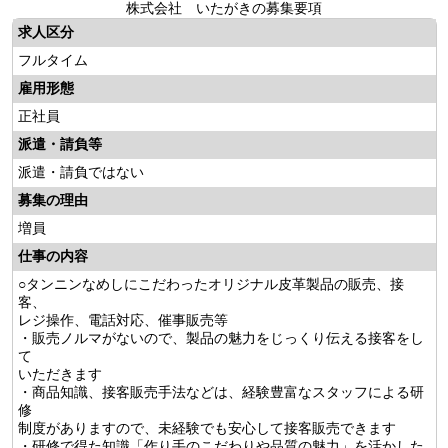
株式会社 いたがきの募集要項
求人区分
フルタイム
雇用形態
正社員
派遣・請負等
派遣・請負ではない
募集の理由
増員
仕事の内容
○タンニンなめしにこだわったオリジナル皮革製品の販売、接
客、
レジ操作、電話対応、催事販売等
・販売ノルマがないので、製品の魅力をじっくり伝える接客をし
て
いただきます
・商品知識、接客販売手法などは、経験豊富なスタッフによる研
修
制度がありますので、未経験でも安心して接客販売できます
・研修で得た知識「作り手のこだわりや品質の魅力」を活かした