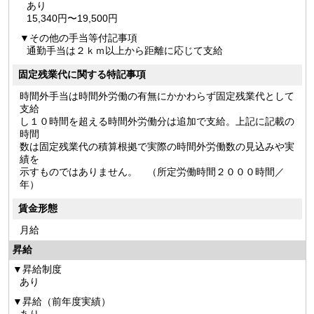
あり
15,340円〜19,500円
その他の手当等付記事項
通勤手当は２ｋｍ以上から距離に応じて支給
固定残業代に関する特記事項
時間外手当は時間外労働の有無にかかわらず固定残業代として
支給
し１０時間を超える時間外労働分は追加で支給。上記に記載の
時間
数は固定残業代の積算根拠で実際の時間外労働数の見込みや実
績を
示すものではありません。 （所定労働時間２０００時間／
年）
賃金形態
月給
昇給
昇給制度
あり
昇給（前年度実績）