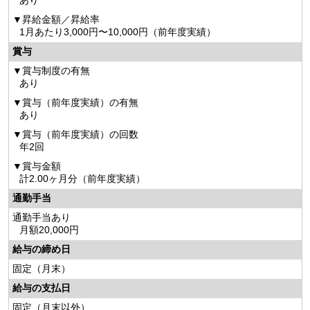
あり
昇給金額／昇給率
1月あたり3,000円〜10,000円（前年度実績）
賞与
賞与制度の有無
あり
賞与（前年度実績）の有無
あり
賞与（前年度実績）の回数
年2回
賞与金額
計2.00ヶ月分（前年度実績）
通勤手当
通勤手当あり
月額20,000円
給与の締め日
固定（月末）
給与の支払日
固定（月末以外）