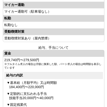
マイカー通勤
マイカー通勤可（駐車場なし）
転勤
転勤なし
受動喫煙対策
受動喫煙対策あり（屋内禁煙）
給与、手当について
賃金
219,740円〜279,500円
※フルタイム求人の場合は月額に換算した額、パート求人の場合は時間額を表示し
ています
給与の内訳
基本給（月額平均）又は時間額
184,400円〜220,000円
定額的に支払われる手当
技能手当20,000円〜40,000円
固定残業代