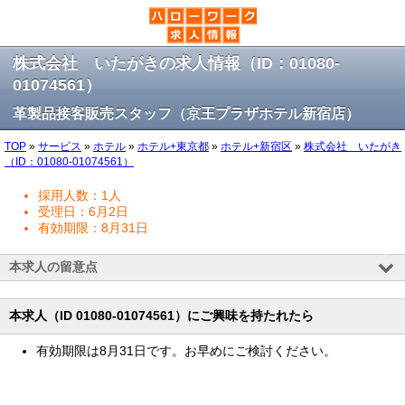
株式会社 いたがきの求人情報（ID：01080-
01074561）
革製品接客販売スタッフ（京王プラザホテル新宿店）
TOP
»
サービス
»
ホテル
»
ホテル+東京都
»
ホテル+新宿区
»
株式会社 いたがき
（ID：01080-01074561）
採用人数：1人
受理日：6月2日
有効期限：8月31日
本求人の留意点
本求人（ID 01080-01074561）にご興味を持たれたら
有効期限は8月31日です。お早めにご検討ください。