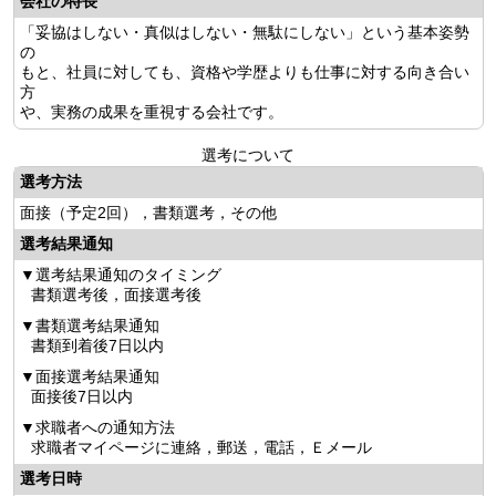
会社の特長
「妥協はしない・真似はしない・無駄にしない」という基本姿勢
の
もと、社員に対しても、資格や学歴よりも仕事に対する向き合い
方
や、実務の成果を重視する会社です。
選考について
選考方法
面接（予定2回），書類選考，その他
選考結果通知
選考結果通知のタイミング
書類選考後，面接選考後
書類選考結果通知
書類到着後7日以内
面接選考結果通知
面接後7日以内
求職者への通知方法
求職者マイページに連絡，郵送，電話，Ｅメール
選考日時