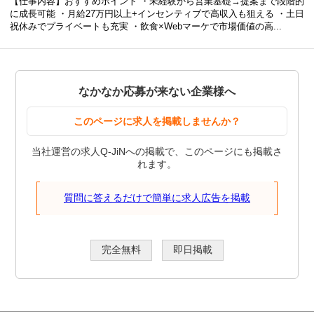
【仕事内容】おすすめポイント ・未経験から営業基礎→提案まで段階的
に成長可能 ・月給27万円以上+インセンティブで高収入も狙える ・土日
祝休みでプライベートも充実 ・飲食×Webマーケで市場価値の高...
なかなか応募が来ない企業様へ
このページに求人を掲載しませんか？
当社運営の求人Q-JiNへの掲載で、このページにも掲載さ
れます。
質問に答えるだけで簡単に求人広告を掲載
完全無料
即日掲載